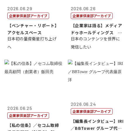
2026.06.29
2026.06.26
企業家倶楽部アーカイブ
企業家倶楽部アーカイブ
【ベンチャー・リポート】
【企業家は語る】メディア
アクセルスペース
ドゥホールディングス 代
日本初の量産衛星打ち上げ
日本のコンテンツを世界に
表取締役社長...
へ
発信したい
2026.06.24
2026.06.25
企業家倶楽部アーカイブ
企業家倶楽部アーカイブ
【編集長インタビュー】IRI
【私の信条】／セコム取締
／BBTower グループ代表