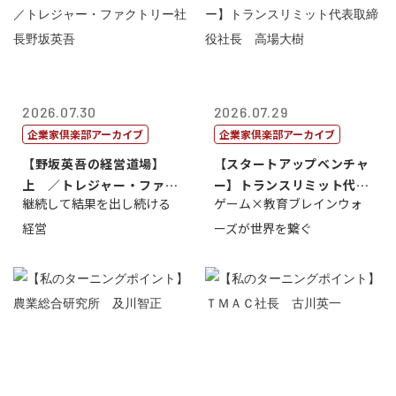
2026.07.30
2026.07.29
企業家倶楽部アーカイブ
企業家倶楽部アーカイブ
【野坂英吾の経営道場】
【スタートアップベンチャ
上 ／トレジャー・ファク
ー】トランスリミット代表
継続して結果を出し続ける
ゲーム×教育ブレインウォ
トリー社長野坂...
取締役社長 ...
経営
ーズが世界を繋ぐ