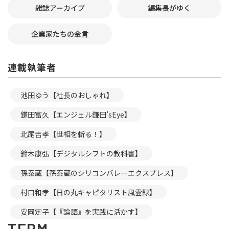
雑誌アーカイブ
編集長がゆく
企業家たちの金言
連載執筆者
池田ゆう【社長のおしゃれ】
鎌田富久【エンジェル鎌田’sEye】
北尾吉孝【世相を斬る！】
鈴木康弘【デジタルシフトの教科書】
孫泰蔵【孫泰蔵のシリコンバレーエクスプレス】
村口和孝【日の丸キャピタリスト風雲録】
安岡定子【『論語』を実践に活かす】