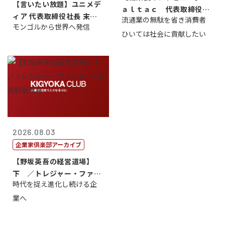
【言いたい放題】ユニメデ
ａｌｔａｃ 代表取締役会
ィア 代表取締役社長 末田
流通業の無駄を省き消費者
長三木田國夫
モンゴルから世界へ発信
真
ひいては社会に貢献したい
2026.08.03
企業家倶楽部アーカイブ
【野坂英吾の経営道場】
下 ／トレジャー・ファク
時代を捉え進化し続ける企
トリー社長野坂...
業へ