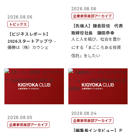
2026.08.06
企業家倶楽部アーカイブ
2026.08.06
トピックス
【先端人】鎌倉投信 代表
取締役社長 鎌田恭幸
【ビジネスレポート】
人と人を結び、社会を豊か
2026スタートアップワー
優勝は（株）カウシェ
にする「まごころある投資
ルドカップ東京
信託」をしたい
2026.08.04
2026.08.05
企業家倶楽部アーカイブ
企業家倶楽部アーカイブ
【編集長インタビュー】Ｐ