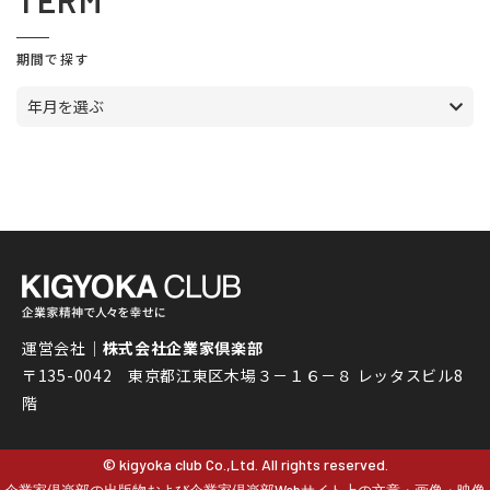
TERM
期間で探す
年月を選ぶ
運営会社｜
株式会社企業家倶楽部
〒135-0042 東京都江東区木場３－１６－８ レッタスビル8
階
© kigyoka club Co.,Ltd. All rights reserved.