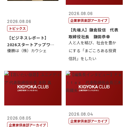
2026.08.06
企業家倶楽部アーカイブ
2026.08.06
トピックス
【先端人】鎌倉投信 代表
取締役社長 鎌田恭幸
【ビジネスレポート】
人と人を結び、社会を豊か
2026スタートアップワー
優勝は（株）カウシェ
にする「まごころある投資
ルドカップ東京
信託」をしたい
2026.08.04
2026.08.05
企業家倶楽部アーカイブ
企業家倶楽部アーカイブ