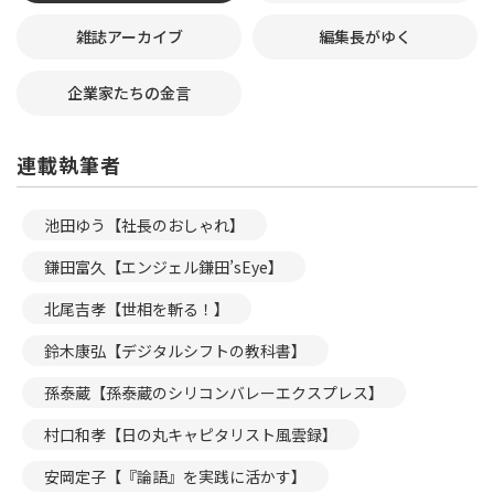
雑誌アーカイブ
編集長がゆく
企業家たちの金言
連載執筆者
池田ゆう【社長のおしゃれ】
鎌田富久【エンジェル鎌田’sEye】
北尾吉孝【世相を斬る！】
鈴木康弘【デジタルシフトの教科書】
孫泰蔵【孫泰蔵のシリコンバレーエクスプレス】
村口和孝【日の丸キャピタリスト風雲録】
安岡定子【『論語』を実践に活かす】