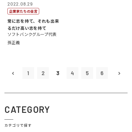
2022.08.29
企業家たちの金言
常に志を持て、それも出来
るだけ高い志を持て
ソフトバンクグループ代表
孫正義
1
2
3
4
5
6
CATEGORY
カテゴリで探す