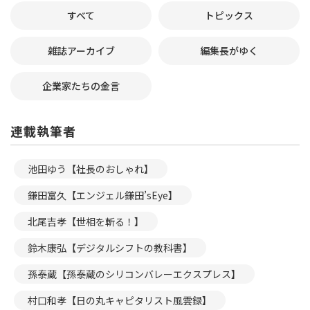
すべて
トピックス
雑誌アーカイブ
編集長がゆく
企業家たちの金言
連載執筆者
池田ゆう【社長のおしゃれ】
鎌田富久【エンジェル鎌田’sEye】
北尾吉孝【世相を斬る！】
鈴木康弘【デジタルシフトの教科書】
孫泰蔵【孫泰蔵のシリコンバレーエクスプレス】
村口和孝【日の丸キャピタリスト風雲録】