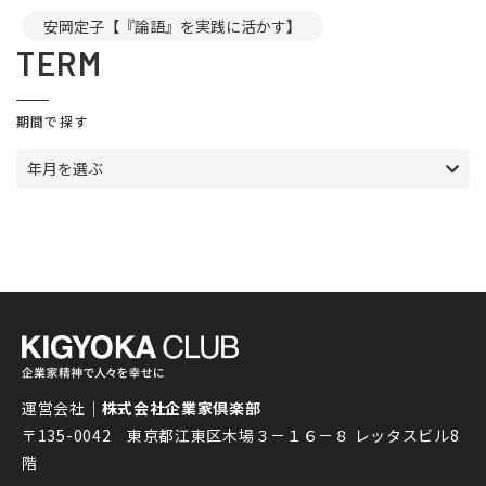
安岡定子【『論語』を実践に活かす】
TERM
期間で探す
年月を選ぶ
運営会社｜
株式会社企業家倶楽部
〒135-0042 東京都江東区木場３－１６－８ レッタスビル8
階