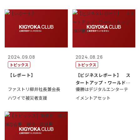
2024.09.08
2024.08.26
トピックス
トピックス
【レポート】
【ビジネスレポート】 ス
タートアップ・ワールドカ
ファストリ柳井社長兼会長
優勝はデジタルエンターテ
ップ2024...
ハワイで被災者支援
イメントアセット