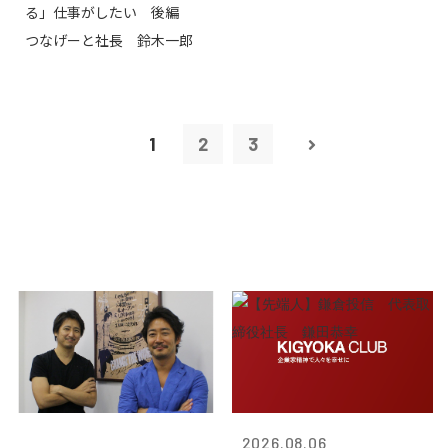
る」仕事がしたい 後編
つなげーと社長 鈴木一郎
1
2
3
2026.08.06