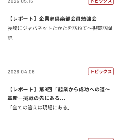
トピックス
2026.05.16
【レポート】企業家倶楽部会員勉強会
長崎にジャパネットたかたを訪ねて～視察訪問
記
トピックス
2026.04.06
【レポート】第3回「起業から成功への道～
革新―挑戦の先にある...
「全ての答えは現場にある」