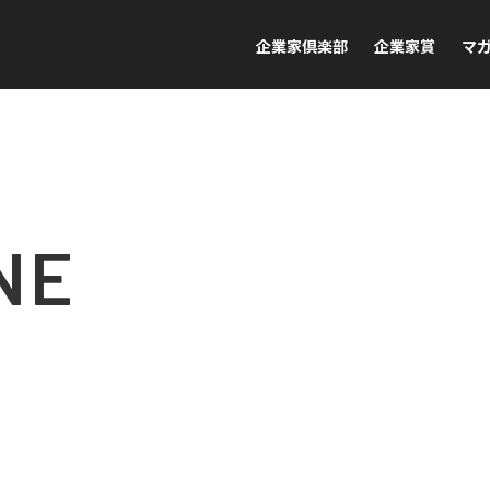
企業家倶楽部
企業家賞
マ
NE