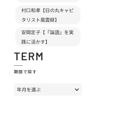
村口和孝【日の丸キャピ
タリスト風雲録】
安岡定子【『論語』を実
践に活かす】
TERM
期間で探す
年月を選ぶ