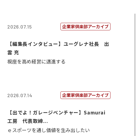
企業家倶楽部アーカイブ
2026.07.15
【編集長インタビュー】ユーグレナ社長 出
雲 充
視座を高め経営に邁進する
企業家倶楽部アーカイブ
2026.07.14
【出でよ！ガレージベンチャー】Samurai
工房 代表取締...
ｅスポーツを通し価値を生み出したい