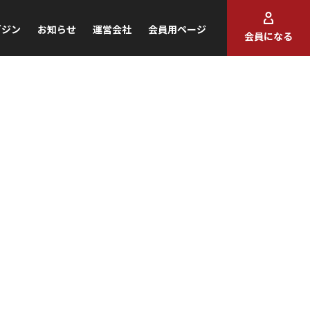
ガジン
お知らせ
運営会社
会員用ページ
会員になる