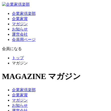
企業家倶楽部
企業家賞
マガジン
お知らせ
運営会社
会員用ページ
会員になる
トップ
マガジン
MAGAZINE
マガジン
企業家倶楽部
企業家賞
マガジン
お知らせ
運営会社