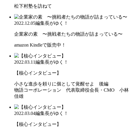
松下村塾を訪ねて
2022.12.05
編集長がゆく！
企業家の素 〜挑戦者たちの物語が詰まっている〜
amazon Kindleで販売中！
2022.03.11
編集長がゆく！
【核心インタビュー】
小さな進歩を頼りに個として覚醒せよ 後編
物語コーポレーション 代表取締役会長・CMO 小林
佳雄
2022.03.04
編集長がゆく！
【核心インタビュー】