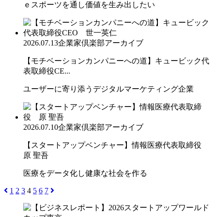
ｅスポーツを通し価値を生み出したい
2026.07.13
企業家倶楽部アーカイブ
【モチベーションカンパニーへの道】キュービック代
表取締役CE...
ユーザーに寄り添うデジタルマーケティング企業
2026.07.10
企業家倶楽部アーカイブ
【スタートアップベンチャー】情報医療代表取締役
原 聖吾
医療をデータ化し健康な社会を作る
1
2
3
4
5
6
7