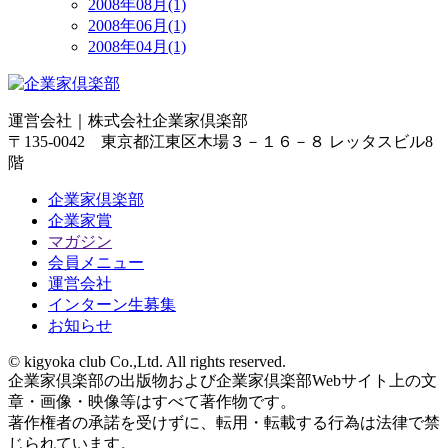
2008年08月(1)
2008年06月(1)
2008年04月(1)
運営会社｜
株式会社企業家倶楽部
〒135-0042 東京都江東区木場３－１６－８ レッタスビル8
階
企業家倶楽部
企業家賞
マガジン
会員メニュー
運営会社
インターン生募集
お知らせ
© kigyoka club Co.,Ltd. All rights reserved.
企業家倶楽部の出版物および企業家倶楽部Webサイト上の文
章・画像・映像等はすべて著作物です。
著作権者の承諾を受けずに、転用・転載する行為は法律で禁
じられています。