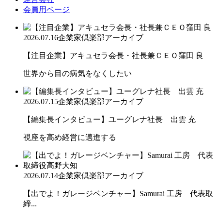
会員用ページ
2026.07.16
企業家倶楽部アーカイブ
【注目企業】アキュセラ会長・社長兼ＣＥＯ窪田 良
世界から目の病気をなくしたい
2026.07.15
企業家倶楽部アーカイブ
【編集長インタビュー】ユーグレナ社長 出雲 充
視座を高め経営に邁進する
2026.07.14
企業家倶楽部アーカイブ
【出でよ！ガレージベンチャー】Samurai 工房 代表取
締...