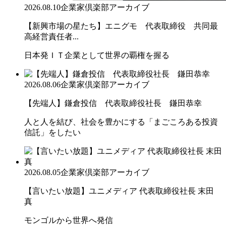
2026.08.10
企業家倶楽部アーカイブ
【新興市場の星たち】エニグモ 代表取締役 共同最
高経営責任者...
日本発ＩＴ企業として世界の覇権を握る
2026.08.06
企業家倶楽部アーカイブ
【先端人】鎌倉投信 代表取締役社長 鎌田恭幸
人と人を結び、社会を豊かにする「まごころある投資
信託」をしたい
2026.08.05
企業家倶楽部アーカイブ
【言いたい放題】ユニメディア 代表取締役社長 末田
真
モンゴルから世界へ発信