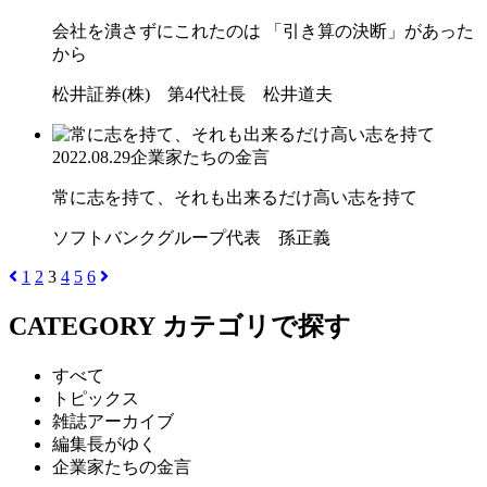
会社を潰さずにこれたのは 「引き算の決断」があった
から
松井証券(株) 第4代社長 松井道夫
2022.08.29
企業家たちの金言
常に志を持て、それも出来るだけ高い志を持て
ソフトバンクグループ代表 孫正義
1
2
3
4
5
6
CATEGORY
カテゴリで探す
すべて
トピックス
雑誌アーカイブ
編集長がゆく
企業家たちの金言