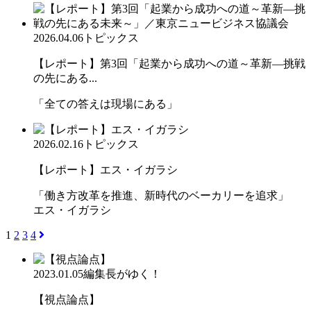
2026.04.06
トピックス
【レポート】第3回「起業から成功への道～革新―挑戦
の先にある...
「全ての答えは現場にある」
2026.02.16
トピックス
【レポート】エス・イガラシ
「働き方改革を推進、新時代のベーカリーを追求」
エス・イガラシ
1
2
3
4
2023.01.05
編集長がゆく！
【視点論点】