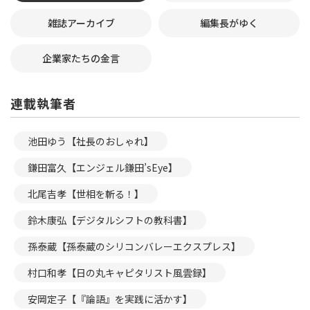
雑誌アーカイブ
編集長がゆく
企業家たちの金言
連載執筆者
池田ゆう【社長のおしゃれ】
鎌田富久【エンジェル鎌田’sEye】
北尾吉孝【世相を斬る！】
鈴木康弘【デジタルシフトの教科書】
孫泰蔵【孫泰蔵のシリコンバレーエクスプレス】
村口和孝【日の丸キャピタリスト風雲録】
安岡定子【『論語』を実践に活かす】