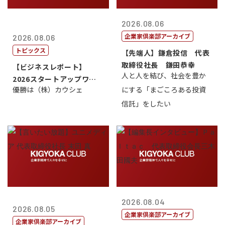
2026.08.06
企業家倶楽部アーカイブ
2026.08.06
トピックス
【先端人】鎌倉投信 代表
取締役社長 鎌田恭幸
【ビジネスレポート】
人と人を結び、社会を豊か
2026スタートアップワー
優勝は（株）カウシェ
にする「まごころある投資
ルドカップ東京
信託」をしたい
2026.08.04
2026.08.05
企業家倶楽部アーカイブ
企業家倶楽部アーカイブ