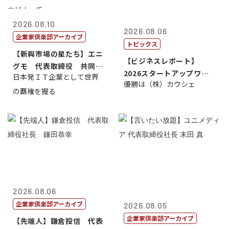
2026.08.10
2026.08.06
企業家倶楽部アーカイブ
トピックス
【新興市場の星たち】エニ
【ビジネスレポート】
グモ 代表取締役 共同最
2026スタートアップワー
日本発ＩＴ企業として世界
高経営責任者...
優勝は（株）カウシェ
ルドカップ東京
の覇権を握る
2026.08.06
企業家倶楽部アーカイブ
2026.08.05
企業家倶楽部アーカイブ
【先端人】鎌倉投信 代表