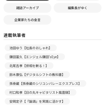
雑誌アーカイブ
編集長がゆく
企業家たちの金言
連載執筆者
池田ゆう【社長のおしゃれ】
鎌田富久【エンジェル鎌田’sEye】
北尾吉孝【世相を斬る！】
鈴木康弘【デジタルシフトの教科書】
孫泰蔵【孫泰蔵のシリコンバレーエクスプレス】
村口和孝【日の丸キャピタリスト風雲録】
安岡定子【『論語』を実践に活かす】