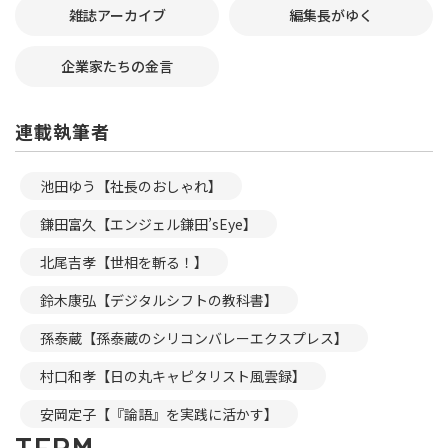
雑誌アーカイブ
編集長がゆく
企業家たちの金言
連載執筆者
池田ゆう【社長のおしゃれ】
鎌田富久【エンジェル鎌田’sEye】
北尾吉孝【世相を斬る！】
鈴木康弘【デジタルシフトの教科書】
孫泰蔵【孫泰蔵のシリコンバレーエクスプレス】
村口和孝【日の丸キャピタリスト風雲録】
安岡定子【『論語』を実践に活かす】