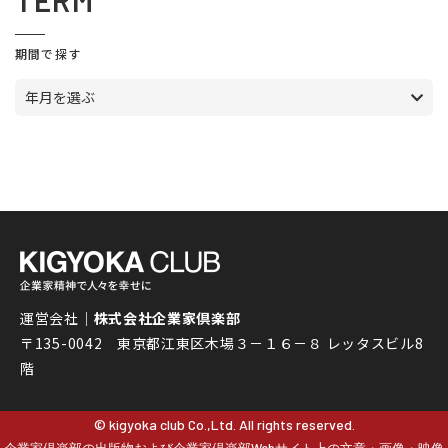
TERM
期間で探す
年月を選ぶ
運営会社｜
株式会社企業家倶楽部
〒135-0042 東京都江東区木場３－１６－８ レッタスビル8
階
© kigyoka club Co.,Ltd. All rights reserved.