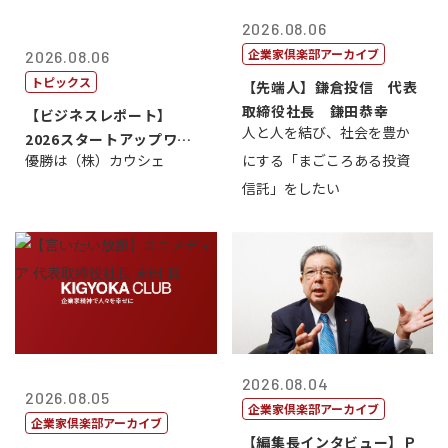
2026.08.06
企業家倶楽部アーカイブ
2026.08.06
トピックス
【先端人】鎌倉投信 代表
取締役社長 鎌田恭幸
【ビジネスレポート】
人と人を結び、社会を豊か
2026スタートアップワー
優勝は（株）カウシェ
にする「まごころある投資
ルドカップ東京
信託」をしたい
2026.08.04
2026.08.05
企業家倶楽部アーカイブ
企業家倶楽部アーカイブ
【編集長インタビュー】Ｐ