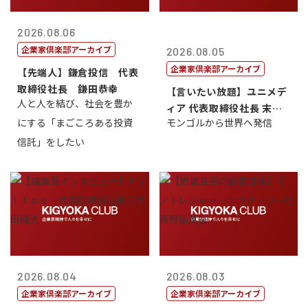
2026.08.06
企業家倶楽部アーカイブ
2026.08.05
企業家倶楽部アーカイブ
【先端人】鎌倉投信 代表
取締役社長 鎌田恭幸
【言いたい放題】ユニメデ
人と人を結び、社会を豊か
ィア 代表取締役社長 末田
にする「まごころある投資
モンゴルから世界へ発信
真
信託」をしたい
2026.08.04
2026.08.03
企業家倶楽部アーカイブ
企業家倶楽部アーカイブ