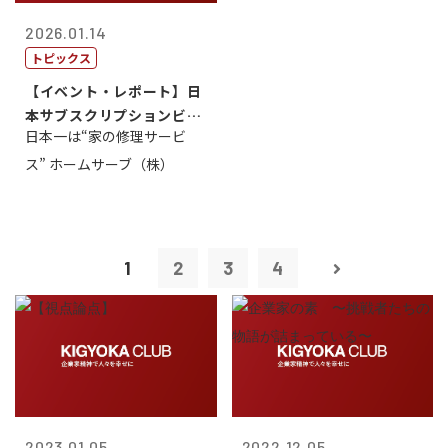
2026.01.14
トピックス
【イベント・レポート】日
本サブスクリプションビジ
日本一は“家の修理サービ
ネス大賞20...
ス” ホームサーブ（株）
1
2
3
4
2023.01.05
2022.12.05