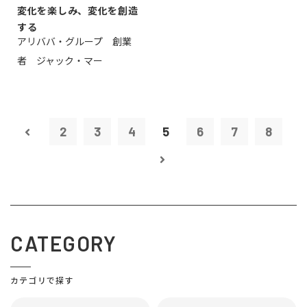
変化を楽しみ、変化を創造
する
アリババ・グループ 創業
者 ジャック・マー
2
3
4
5
6
7
8
CATEGORY
カテゴリで探す