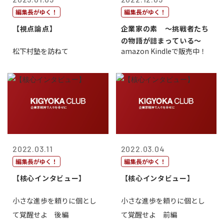
編集長がゆく！
編集長がゆく！
【視点論点】
企業家の素 〜挑戦者たち
の物語が詰まっている〜
松下村塾を訪ねて
amazon Kindleで販売中！
2022.03.11
2022.03.04
編集長がゆく！
編集長がゆく！
【核心インタビュー】
【核心インタビュー】
小さな進歩を頼りに個とし
小さな進歩を頼りに個とし
て覚醒せよ 後編
て覚醒せよ 前編