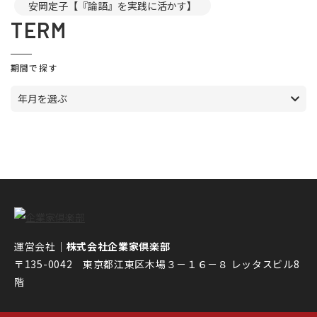
安岡定子【『論語』を実践に活かす】
TERM
期間で探す
年月を選ぶ
運営会社｜
株式会社企業家倶楽部
〒135-0042 東京都江東区木場３－１６－８ レッタスビル8
階