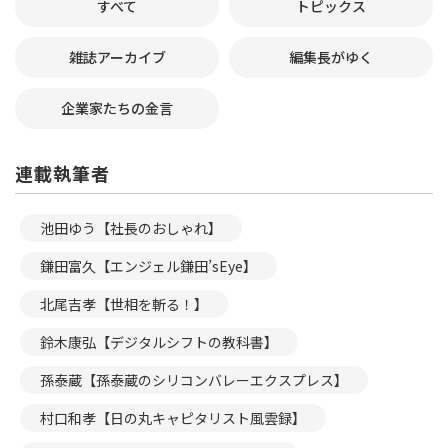
すべて
トピックス
雑誌アーカイブ
編集長がゆく
企業家たちの金言
連載執筆者
池田ゆう【社長のおしゃれ】
鎌田富久【エンジェル鎌田’sEye】
北尾吉孝【世相を斬る！】
鈴木康弘【デジタルシフトの教科書】
孫泰蔵【孫泰蔵のシリコンバレーエクスプレス】
村口和孝【日の丸キャピタリスト風雲録】