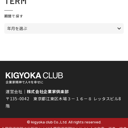
TERM
期間で探す
年月を選ぶ
運営会社｜
株式会社企業家倶楽部
〒135-0042 東京都江東区木場３－１６－８ レッタスビル8
階
© kigyoka club Co.,Ltd. All rights reserved.