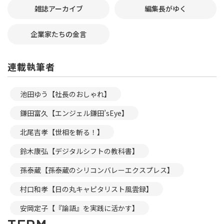
雑誌アーカイブ
編集長がゆく
企業家たちの金言
連載執筆者
池田ゆう【社長のおしゃれ】
鎌田富久【エンジェル鎌田’sEye】
北尾吉孝【世相を斬る！】
鈴木康弘【デジタルシフトの教科書】
孫泰蔵【孫泰蔵のシリコンバレーエクスプレス】
村口和孝【日の丸キャピタリスト風雲録】
安岡定子【『論語』を実践に活かす】