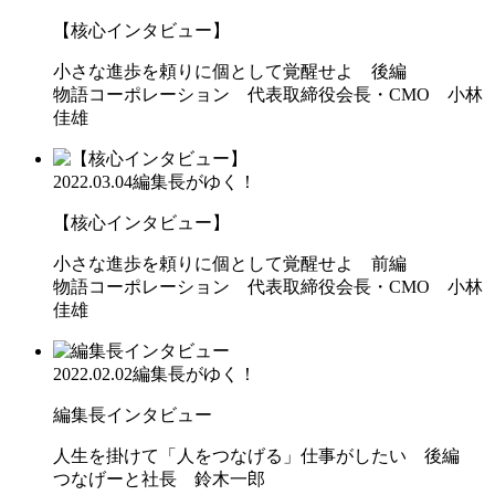
【核心インタビュー】
小さな進歩を頼りに個として覚醒せよ 後編
物語コーポレーション 代表取締役会長・CMO 小林
佳雄
2022.03.04
編集長がゆく！
【核心インタビュー】
小さな進歩を頼りに個として覚醒せよ 前編
物語コーポレーション 代表取締役会長・CMO 小林
佳雄
2022.02.02
編集長がゆく！
編集長インタビュー
人生を掛けて「人をつなげる」仕事がしたい 後編
つなげーと社長 鈴木一郎