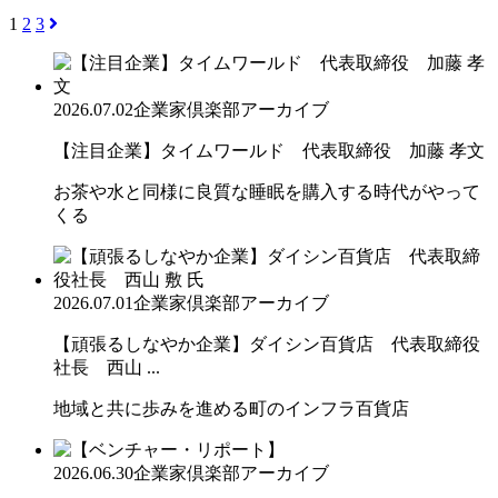
1
2
3
2026.07.02
企業家倶楽部アーカイブ
【注目企業】タイムワールド 代表取締役 加藤 孝文
お茶や水と同様に良質な睡眠を購入する時代がやって
くる
2026.07.01
企業家倶楽部アーカイブ
【頑張るしなやか企業】ダイシン百貨店 代表取締役
社長 西山 ...
地域と共に歩みを進める町のインフラ百貨店
2026.06.30
企業家倶楽部アーカイブ