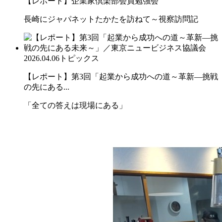
【レポート】企業家倶楽部会員勉強会
長崎にジャパネットたかたを訪ねて～視察訪問記
2026.04.06
トピックス
【レポート】第3回「起業から成功への道～革新―挑戦
の先にある...
「全ての答えは現場にある」