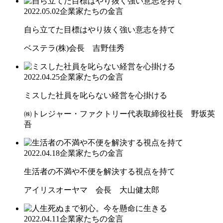
2022.05.02
企業家たちの金言
自ら立てた目標はやり抜く強い意志を持て
ベステラ(株)会長 吉野佳秀
2022.04.25
企業家たちの金言
ミスした社員を叱らない経営を心掛ける
㈱トレジャー・ファクトリー代表取締役社長 野坂英
吾
2022.04.18
企業家たちの金言
生活者の不満や不便を解決する視点を持て
アイリスオーヤマ 会長 大山健太郎
2022.04.11
企業家たちの金言