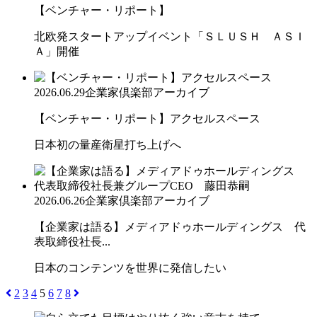
【ベンチャー・リポート】
北欧発スタートアップイベント「ＳＬＵＳＨ ＡＳＩ
Ａ」開催
2026.06.29
企業家倶楽部アーカイブ
【ベンチャー・リポート】アクセルスペース
日本初の量産衛星打ち上げへ
2026.06.26
企業家倶楽部アーカイブ
【企業家は語る】メディアドゥホールディングス 代
表取締役社長...
日本のコンテンツを世界に発信したい
2
3
4
5
6
7
8