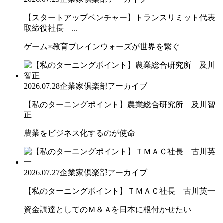
【スタートアップベンチャー】トランスリミット代表
取締役社長 ...
ゲーム×教育ブレインウォーズが世界を繋ぐ
2026.07.28
企業家倶楽部アーカイブ
【私のターニングポイント】農業総合研究所 及川智
正
農業をビジネス化するのが使命
2026.07.27
企業家倶楽部アーカイブ
【私のターニングポイント】ＴＭＡＣ社長 古川英一
資金調達としてのＭ＆Ａを日本に根付かせたい