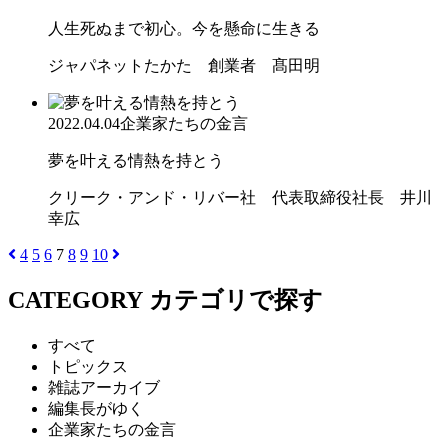
人生死ぬまで初心。今を懸命に生きる
ジャパネットたかた 創業者 髙田明
2022.04.04
企業家たちの金言
夢を叶える情熱を持とう
クリーク・アンド・リバー社 代表取締役社長 井川
幸広
4
5
6
7
8
9
10
CATEGORY
カテゴリで探す
すべて
トピックス
雑誌アーカイブ
編集長がゆく
企業家たちの金言