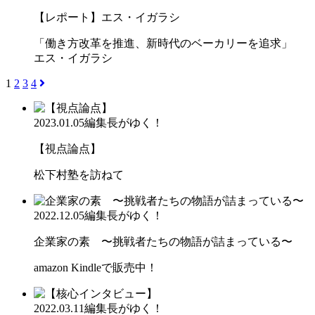
【レポート】エス・イガラシ
「働き方改革を推進、新時代のベーカリーを追求」
エス・イガラシ
1
2
3
4
2023.01.05
編集長がゆく！
【視点論点】
松下村塾を訪ねて
2022.12.05
編集長がゆく！
企業家の素 〜挑戦者たちの物語が詰まっている〜
amazon Kindleで販売中！
2022.03.11
編集長がゆく！