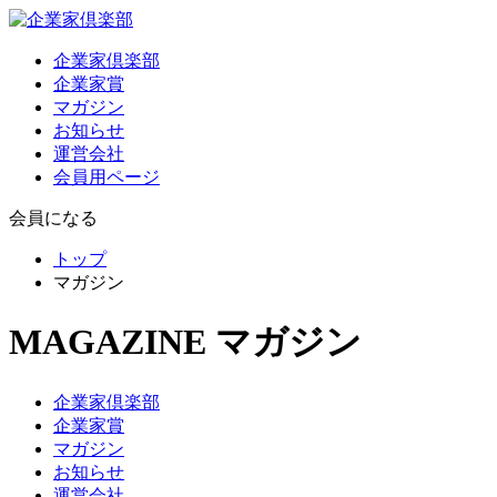
企業家倶楽部
企業家賞
マガジン
お知らせ
運営会社
会員用ページ
会員になる
トップ
マガジン
MAGAZINE
マガジン
企業家倶楽部
企業家賞
マガジン
お知らせ
運営会社