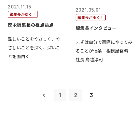
2021.11.15
2021.05.01
編集長がゆく！
編集長がゆく！
徳永編集長の視点論点
編集長インタビュー
難しいことをやさしく、や
まずは自分で実際にやってみ
さしいことを深く、深いこ
ることが信条 相模屋食料
とを面白く
社長 鳥越淳司
1
2
3