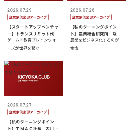
2026.07.29
2026.07.28
企業家倶楽部アーカイブ
企業家倶楽部アーカイブ
【スタートアップベンチャ
【私のターニングポイン
ー】トランスリミット代表
ト】農業総合研究所 及川
ゲーム×教育ブレインウォ
農業をビジネス化するのが
取締役社長 ...
智正
ーズが世界を繋ぐ
使命
2026.07.27
企業家倶楽部アーカイブ
【私のターニングポイン
ト】ＴＭＡＣ社長 古川英