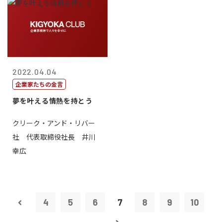
2022.04.04
企業家たちの金言
夢を叶える情熱を持とう
クリーク・アンド・リバー
社 代表取締役社長 井川
幸広
4
5
6
7
8
9
10