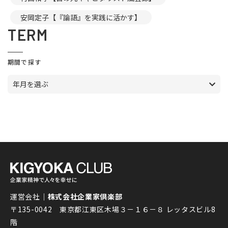
安岡定子【『論語』を実践に活かす】
TERM
期間で探す
年月を選ぶ
運営会社｜
株式会社企業家倶楽部
〒135-0042 東京都江東区木場３－１６－８ レッタスビル8
階