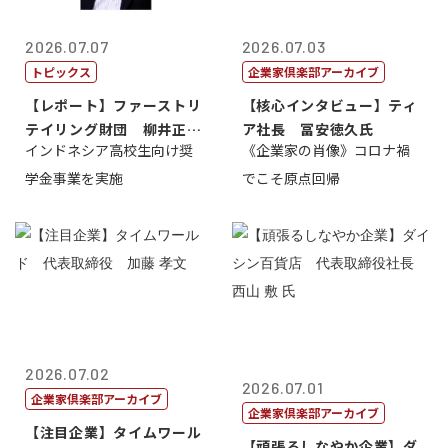
2026.07.07
2026.07.03
トピックス
企業家倶楽部アーカイブ
【レポート】ファーストリ
【核心インタビュー】ティ
テイリング財団 柳井正
ア社長 冨安徳久氏
インドネシア高校生向け奨
《企業家の肖像》コロナ禍
理事長
学金事業を実施
でこそ原点回帰
2026.07.02
2026.07.01
企業家倶楽部アーカイブ
企業家倶楽部アーカイブ
【注目企業】タイムワール
【頑張るしなやか企業】ダ