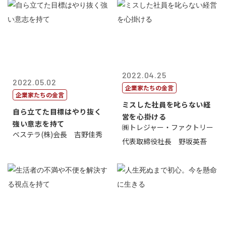
2022.04.25
2022.05.02
企業家たちの金言
企業家たちの金言
ミスした社員を叱らない経
自ら立てた目標はやり抜く
営を心掛ける
強い意志を持て
㈱トレジャー・ファクトリー
ベステラ(株)会長 吉野佳秀
代表取締役社長 野坂英吾