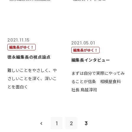
2021.11.15
2021.05.01
編集長がゆく！
編集長がゆく！
徳永編集長の視点論点
編集長インタビュー
難しいことをやさしく、や
まずは自分で実際にやってみ
さしいことを深く、深いこ
ることが信条 相模屋食料
とを面白く
社長 鳥越淳司
1
2
3