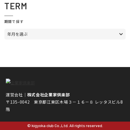
TERM
期間で探す
年月を選ぶ
運営会社｜
株式会社企業家倶楽部
〒135-0042 東京都江東区木場３－１６－８ レッタスビル8
階
© kigyoka club Co.,Ltd. All rights reserved.