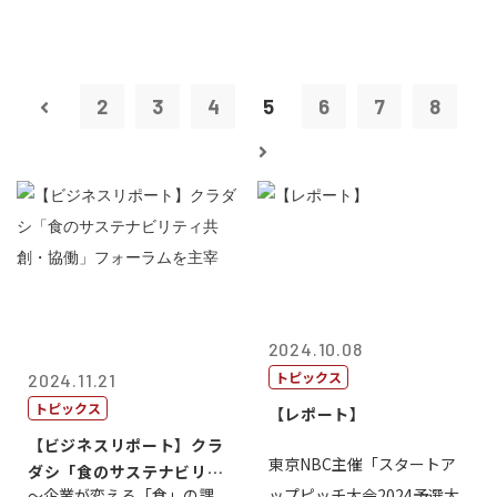
2
3
4
5
6
7
8
2024.10.08
トピックス
2024.11.21
トピックス
【レポート】
【ビジネスリポート】クラ
東京NBC主催「スタートア
ダシ「食のサステナビリテ
～企業が変える「食」の課
ップピッチ大会2024予選大