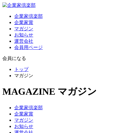
企業家倶楽部
企業家賞
マガジン
お知らせ
運営会社
会員用ページ
会員になる
トップ
マガジン
MAGAZINE
マガジン
企業家倶楽部
企業家賞
マガジン
お知らせ
運営会社