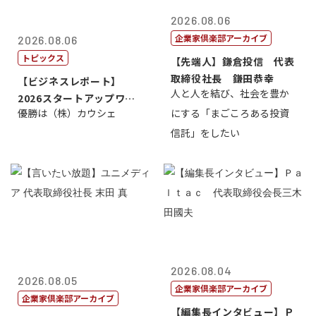
2026.08.06
企業家倶楽部アーカイブ
2026.08.06
トピックス
【先端人】鎌倉投信 代表
取締役社長 鎌田恭幸
【ビジネスレポート】
人と人を結び、社会を豊か
2026スタートアップワー
優勝は（株）カウシェ
にする「まごころある投資
ルドカップ東京
信託」をしたい
2026.08.04
2026.08.05
企業家倶楽部アーカイブ
企業家倶楽部アーカイブ
【編集長インタビュー】Ｐ