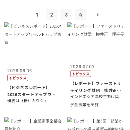
1
2
3
4
2026.07.07
2026.08.06
トピックス
トピックス
【レポート】ファーストリ
【ビジネスレポート】
テイリング財団 柳井正
2026スタートアップワー
インドネシア高校生向け奨
理事長
優勝は（株）カウシェ
ルドカップ東京
学金事業を実施