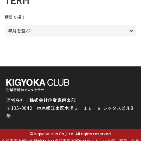
TERM
期間で探す
年月を選ぶ
運営会社｜
株式会社企業家倶楽部
〒135-0042 東京都江東区木場３－１６－８ レッタスビル8
階
© kigyoka club Co.,Ltd. All rights reserved.