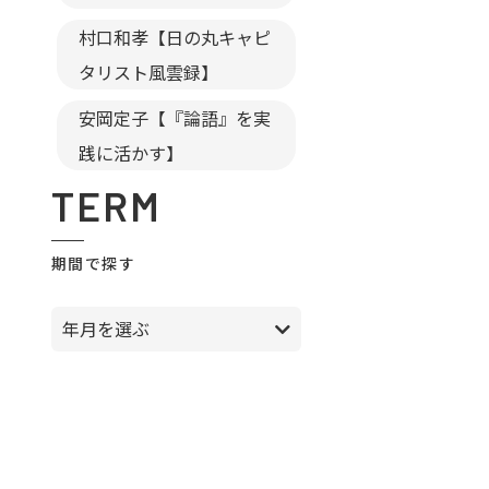
村口和孝【日の丸キャピ
タリスト風雲録】
安岡定子【『論語』を実
践に活かす】
TERM
期間で探す
年月を選ぶ