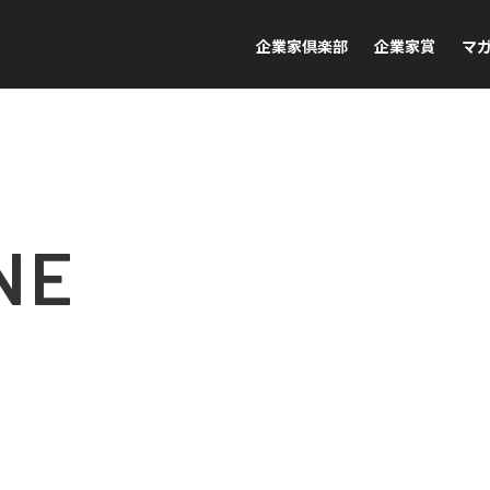
企業家倶楽部
企業家賞
マ
NE