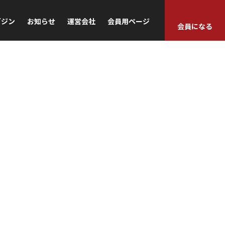
ガジン
お知らせ
運営会社
会員用ページ
会員になる