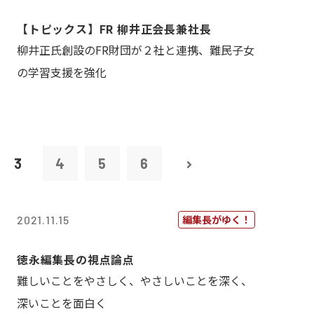
【トピックス】FR 柳井正会長兼社長
柳井正氏創設のFR財団が２社と連携、難民子女
の学習支援を強化
3
4
5
6
編集長がゆく！
2021.11.15
徳永編集長の視点論点
難しいことをやさしく、やさしいことを深く、
深いことを面白く