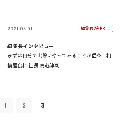
編集長がゆく！
2021.05.01
編集長インタビュー
まずは自分で実際にやってみることが信条 相
模屋食料 社長 鳥越淳司
1
2
3