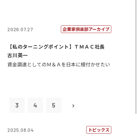
企業家倶楽部アーカイブ
2026.07.27
【私のターニングポイント】ＴＭＡＣ社長
古川英一
資金調達としてのＭ＆Ａを日本に根付かせたい
2
3
4
5
トピックス
2025.08.04