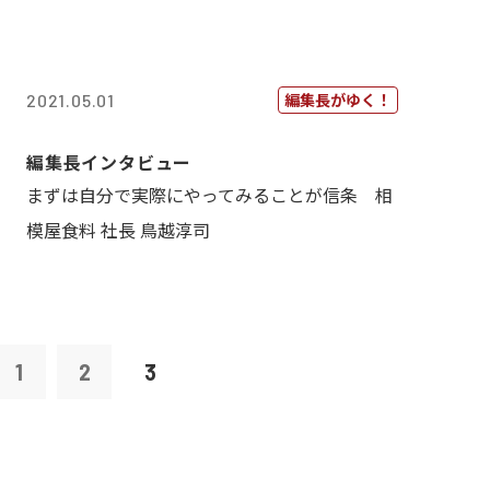
編集長がゆく！
2021.05.01
編集長インタビュー
まずは自分で実際にやってみることが信条 相
模屋食料 社長 鳥越淳司
1
2
3