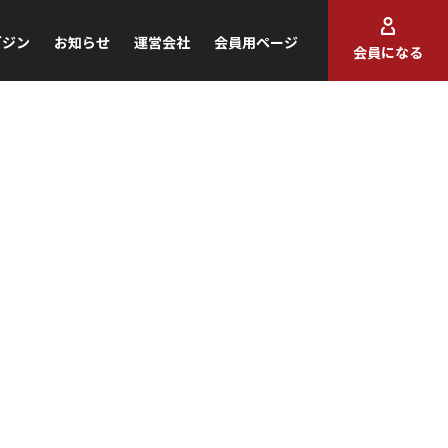
ガジン
お知らせ
運営会社
会員用ページ
会員になる