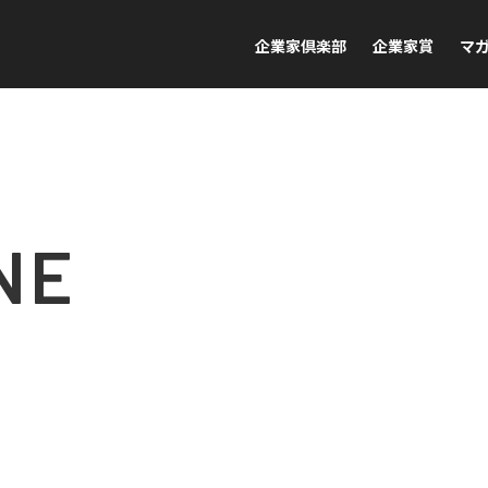
企業家倶楽部
企業家賞
マ
NE