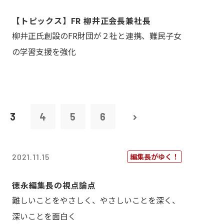
【トピックス】FR 柳井正会長兼社長
柳井正氏創設のFR財団が２社と連携、難民子女
の学習支援を強化
3
4
5
6
編集長がゆく！
2021.11.15
徳永編集長の視点論点
難しいことをやさしく、やさしいことを深く、
深いことを面白く