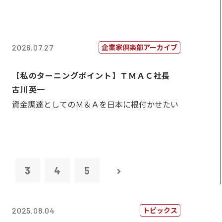
企業家倶楽部アーカイブ
2026.07.27
【私のターニングポイント】ＴＭＡＣ社長
古川英一
資金調達としてのＭ＆Ａを日本に根付かせたい
2
3
4
5
トピックス
2025.08.04