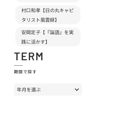
村口和孝【日の丸キャピ
タリスト風雲録】
安岡定子【『論語』を実
践に活かす】
TERM
期間で探す
年月を選ぶ