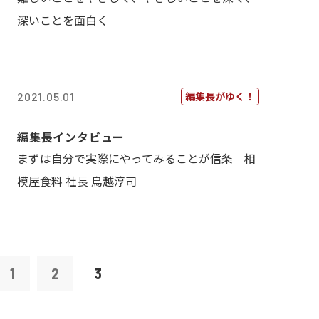
深いことを面白く
編集長がゆく！
2021.05.01
編集長インタビュー
まずは自分で実際にやってみることが信条 相
模屋食料 社長 鳥越淳司
1
2
3