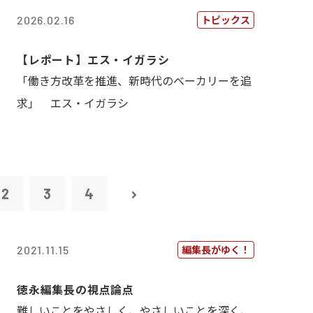
トピックス
2026.02.16
【レポート】エス・イガラシ
「働き方改革を推進、新時代のベーカリーを追
求」 エス・イガラシ
2
3
4
編集長がゆく！
2021.11.15
徳永編集長の視点論点
難しいことをやさしく、やさしいことを深く、