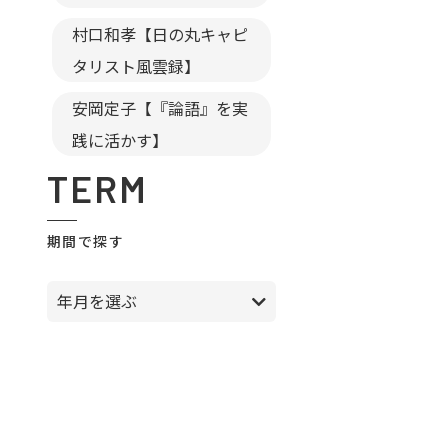
村口和孝【日の丸キャピ
タリスト風雲録】
安岡定子【『論語』を実
践に活かす】
TERM
期間で探す
年月を選ぶ