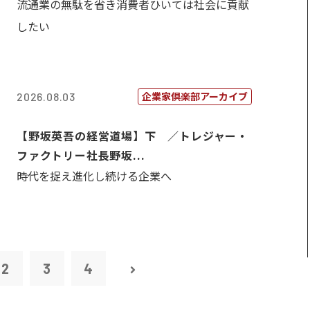
流通業の無駄を省き消費者ひいては社会に貢献
したい
企業家倶楽部アーカイブ
2026.08.03
【野坂英吾の経営道場】下 ／トレジャー・
ファクトリー社長野坂...
時代を捉え進化し続ける企業へ
2
3
4