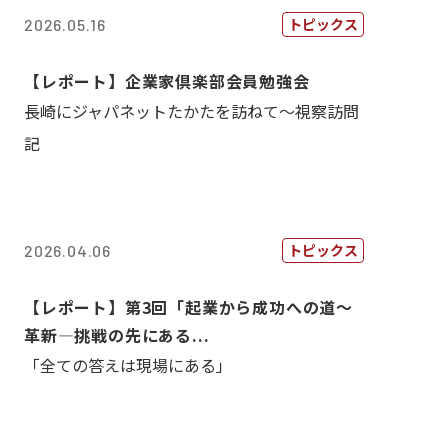
トピックス
2026.05.16
【レポート】企業家倶楽部会員勉強会
長崎にジャパネットたかたを訪ねて～視察訪問
記
トピックス
2026.04.06
【レポート】第3回「起業から成功への道～
革新―挑戦の先にある...
「全ての答えは現場にある」