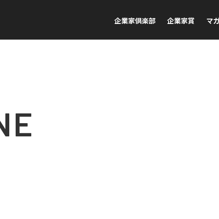
企業家倶楽部
企業家賞
マ
NE