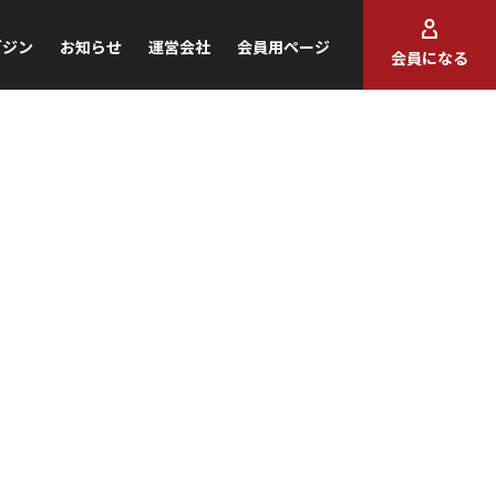
ガジン
お知らせ
運営会社
会員用ページ
会員になる