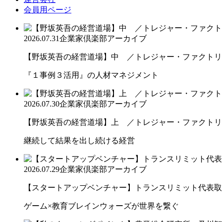
会員用ページ
2026.07.31
企業家倶楽部アーカイブ
【野坂英吾の経営道場】中 ／トレジャー・ファクトリー
『１事例３活用』の人材マネジメント
2026.07.30
企業家倶楽部アーカイブ
【野坂英吾の経営道場】上 ／トレジャー・ファクトリー
継続して結果を出し続ける経営
2026.07.29
企業家倶楽部アーカイブ
【スタートアップベンチャー】トランスリミット代表取締
ゲーム×教育ブレインウォーズが世界を繋ぐ