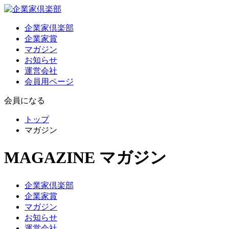
企業家倶楽部
企業家賞
マガジン
お知らせ
運営会社
会員用ページ
会員になる
トップ
マガジン
MAGAZINE
マガジン
企業家倶楽部
企業家賞
マガジン
お知らせ
運営会社