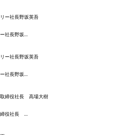
社長野坂...
社長野坂...
役社長 ...