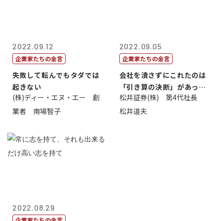
2022.09.12
2022.09.05
企業家たちの金言
企業家たちの金言
失敗して転んでもタダでは
会社を潰さずにこれたのは
起きない
「引き算の決断」があった
(株)ディー・エヌ・エー 創
松井証券(株) 第4代社長
から
業者 南場智子
松井道夫
2022.08.29
企業家たちの金言