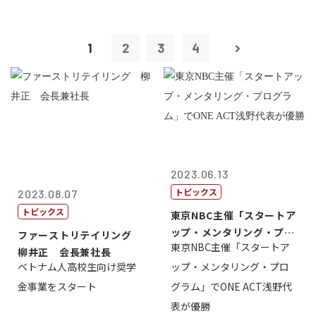
1
2
3
4
2023.06.13
トピックス
2023.08.07
トピックス
東京NBC主催「スタートア
ップ・メンタリング・プロ
ファーストリテイリング
東京NBC主催「スタートア
グラム」で...
柳井正 会長兼社長
ベトナム人高校生向け奨学
ップ・メンタリング・プロ
金事業をスタート
グラム」でONE ACT浅野代
表が優勝