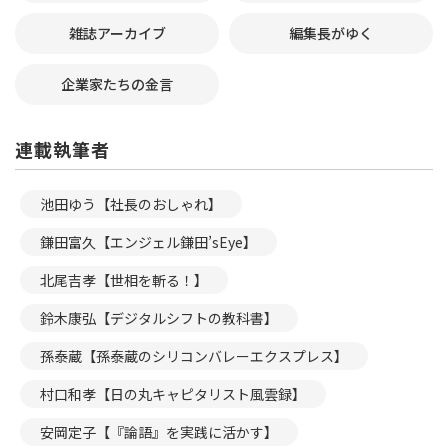
雑誌アーカイブ
編集長がゆく
企業家たちの金言
連載執筆者
池田ゆう【社長のおしゃれ】
鎌田富久【エンジェル鎌田’sEye】
北尾吉孝【世相を斬る！】
鈴木康弘【デジタルシフトの教科書】
孫泰蔵【孫泰蔵のシリコンバレーエクスプレス】
村口和孝【日の丸キャピタリスト風雲録】
安岡定子【『論語』を実践に活かす】