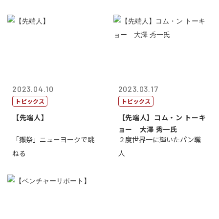
2023.04.10
2023.03.17
トピックス
トピックス
【先端人】
【先端人】コム・ン トーキ
ョー 大澤 秀一氏
「獺祭」ニューヨークで跳
２度世界一に輝いたパン職
ねる
人