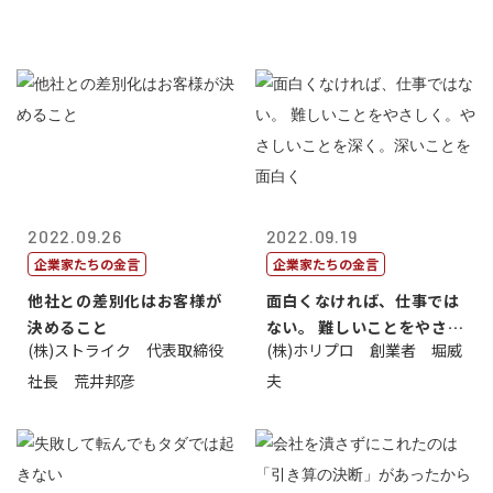
2022.09.26
2022.09.19
企業家たちの金言
企業家たちの金言
他社との差別化はお客様が
面白くなければ、仕事では
決めること
ない。 難しいことをやさし
(株)ストライク 代表取締役
(株)ホリプロ 創業者 堀威
く。やさし...
社長 荒井邦彦
夫