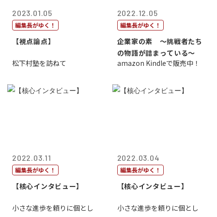
2023.01.05
2022.12.05
編集長がゆく！
編集長がゆく！
【視点論点】
企業家の素 〜挑戦者たち
の物語が詰まっている〜
松下村塾を訪ねて
amazon Kindleで販売中！
2022.03.11
2022.03.04
編集長がゆく！
編集長がゆく！
【核心インタビュー】
【核心インタビュー】
小さな進歩を頼りに個とし
小さな進歩を頼りに個とし