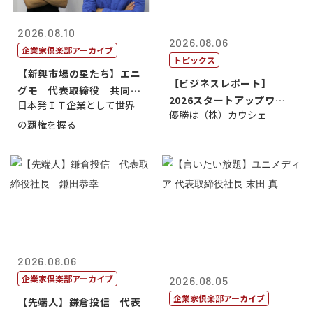
2026.08.10
2026.08.06
企業家倶楽部アーカイブ
トピックス
【新興市場の星たち】エニ
【ビジネスレポート】
グモ 代表取締役 共同最
2026スタートアップワー
日本発ＩＴ企業として世界
高経営責任者...
優勝は（株）カウシェ
ルドカップ東京
の覇権を握る
2026.08.06
企業家倶楽部アーカイブ
2026.08.05
企業家倶楽部アーカイブ
【先端人】鎌倉投信 代表