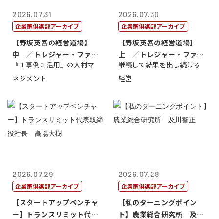
2026.07.31
2026.07.30
企業家倶楽部アーカイブ
企業家倶楽部アーカイブ
【野坂英吾の経営道場】
【野坂英吾の経営道場】
中 ／トレジャー・ファク
上 ／トレジャー・ファク
『１事例３活用』の人材マ
継続して結果を出し続ける
トリー社長野坂...
トリー社長野坂...
ネジメント
経営
2026.07.29
2026.07.28
企業家倶楽部アーカイブ
企業家倶楽部アーカイブ
【スタートアップベンチャ
【私のターニングポイン
ー】トランスリミット代表
ト】農業総合研究所 及川