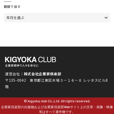
期間で探す
年月を選ぶ
運営会社｜
株式会社企業家倶楽部
〒135-0042 東京都江東区木場３－１６－８ レッタスビル8
階
© kigyoka club Co.,Ltd. All rights reserved.
企業家倶楽部の出版物および企業家倶楽部Webサイト上の文章・画像・映像
等はすべて著作物です。