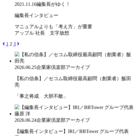
2021.11.16
編集長がゆく！
編集長インタビュー
マニュアルよりも「考え方」が重要
アップル 社長 文字放想
1
2
3
2026.06.25
企業家倶楽部アーカイブ
【私の信条】／セコム取締役最高顧問（創業者）飯田
亮
「事之将成 大胆不敵」
2026.06.24
企業家倶楽部アーカイブ
【編集長インタビュー】IRI／BBTower グループ代表