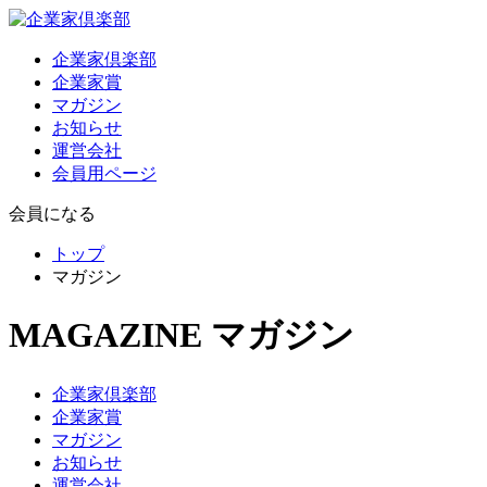
企業家倶楽部
企業家賞
マガジン
お知らせ
運営会社
会員用ページ
会員になる
トップ
マガジン
MAGAZINE
マガジン
企業家倶楽部
企業家賞
マガジン
お知らせ
運営会社