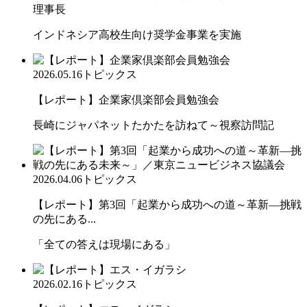
理事長
インドネシア高校生向け奨学金事業を実施
2026.05.16
トピックス
【レポート】企業家倶楽部会員勉強会
長崎にジャパネットたかたを訪ねて～視察訪問記
2026.04.06
トピックス
【レポート】第3回「起業から成功への道～革新―挑戦
の先にある...
「全ての答えは現場にある」
2026.02.16
トピックス