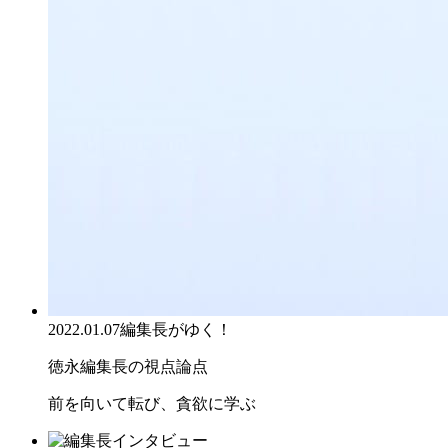
2022.01.07
編集長がゆく！
徳永編集長の視点論点
前を向いて転び、貪欲に学ぶ