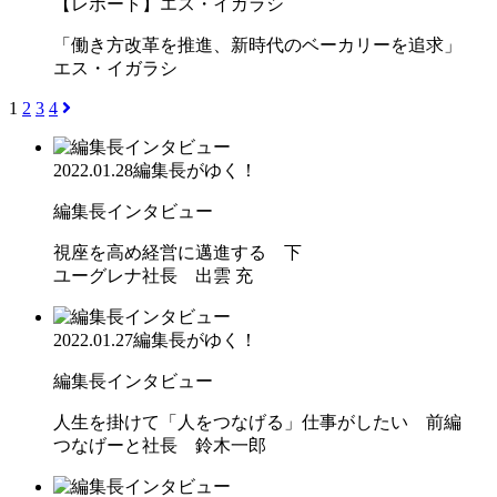
【レポート】エス・イガラシ
「働き方改革を推進、新時代のベーカリーを追求」
エス・イガラシ
1
2
3
4
2022.01.28
編集長がゆく！
編集長インタビュー
視座を高め経営に邁進する 下
ユーグレナ社長 出雲 充
2022.01.27
編集長がゆく！
編集長インタビュー
人生を掛けて「人をつなげる」仕事がしたい 前編
つなげーと社長 鈴木一郎