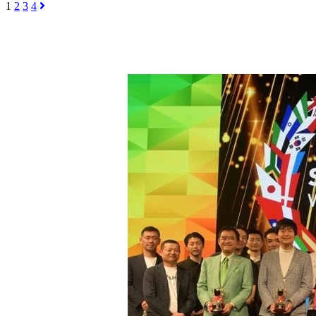
1
2
3
4