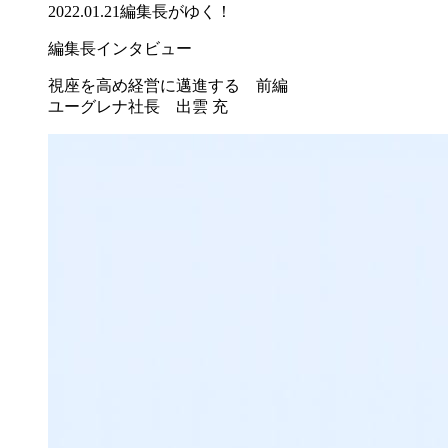
2022.01.21
編集長がゆく！
編集長インタビュー
視座を高め経営に邁進する 前編
ユーグレナ社長 出雲 充