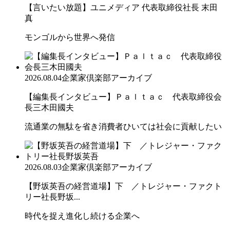
【言いたい放題】ユニメディア 代表取締役社長 末田
真
モンゴルから世界へ発信
2026.08.04
企業家倶楽部アーカイブ
【編集長インタビュー】Ｐａｌｔａｃ 代表取締役会
長三木田國夫
流通業の無駄を省き消費者ひいては社会に貢献したい
2026.08.03
企業家倶楽部アーカイブ
【野坂英吾の経営道場】下 ／トレジャー・ファクト
リー社長野坂...
時代を捉え進化し続ける企業へ