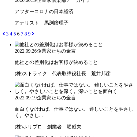
2026.06.19
企業家倶楽部アーカイブ
アフターコロナの日本経済
アナリスト 馬渕磨理子
3
4
5
6
7
8
9
2022.09.26
企業家たちの金言
他社との差別化はお客様が決めること
(株)ストライク 代表取締役社長 荒井邦彦
2022.09.19
企業家たちの金言
面白くなければ、仕事ではない。 難しいことをやさし
く。やさし...
(株)ホリプロ 創業者 堀威夫