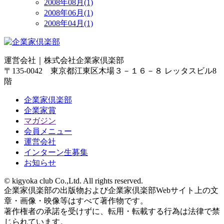
2008年08月(1)
2008年06月(1)
2008年04月(1)
運営会社｜
株式会社企業家倶楽部
〒135-0042 東京都江東区木場３－１６－８ レッタスビル8
階
企業家倶楽部
企業家賞
マガジン
会員メニュー
運営会社
インターン生募集
お知らせ
© kigyoka club Co.,Ltd. All rights reserved.
企業家倶楽部の出版物および企業家倶楽部Webサイト上の文
章・画像・映像等はすべて著作物です。
著作権者の承諾を受けずに、転用・転載する行為は法律で禁
じられています。