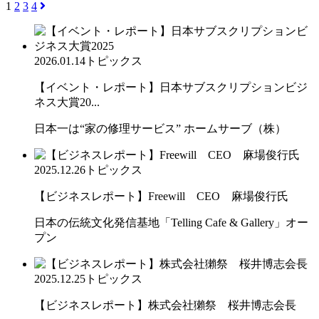
1
2
3
4
2026.01.14
トピックス
【イベント・レポート】日本サブスクリプションビジ
ネス大賞20...
日本一は“家の修理サービス” ホームサーブ（株）
2025.12.26
トピックス
【ビジネスレポート】Freewill CEO 麻場俊行氏
日本の伝統文化発信基地「Telling Cafe & Gallery」オー
プン
2025.12.25
トピックス
【ビジネスレポート】株式会社獺祭 桜井博志会長