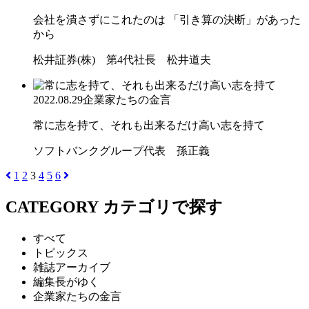
会社を潰さずにこれたのは 「引き算の決断」があった
から
松井証券(株) 第4代社長 松井道夫
2022.08.29
企業家たちの金言
常に志を持て、それも出来るだけ高い志を持て
ソフトバンクグループ代表 孫正義
1
2
3
4
5
6
CATEGORY
カテゴリで探す
すべて
トピックス
雑誌アーカイブ
編集長がゆく
企業家たちの金言