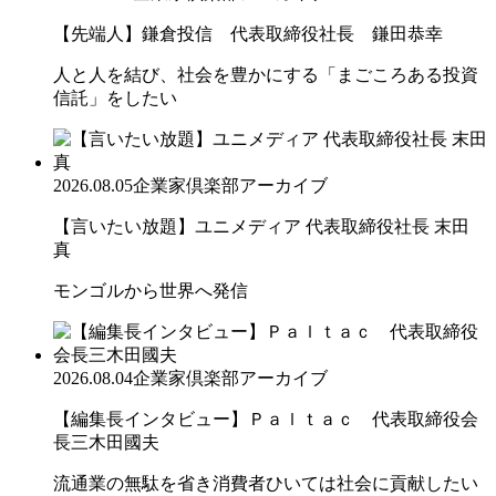
【先端人】鎌倉投信 代表取締役社長 鎌田恭幸
人と人を結び、社会を豊かにする「まごころある投資
信託」をしたい
2026.08.05
企業家倶楽部アーカイブ
【言いたい放題】ユニメディア 代表取締役社長 末田
真
モンゴルから世界へ発信
2026.08.04
企業家倶楽部アーカイブ
【編集長インタビュー】Ｐａｌｔａｃ 代表取締役会
長三木田國夫
流通業の無駄を省き消費者ひいては社会に貢献したい