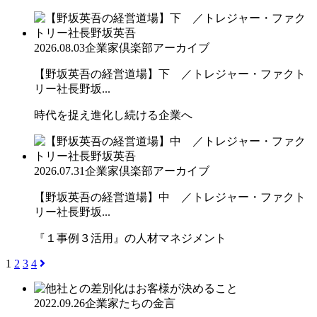
2026.08.03
企業家倶楽部アーカイブ
【野坂英吾の経営道場】下 ／トレジャー・ファクト
リー社長野坂...
時代を捉え進化し続ける企業へ
2026.07.31
企業家倶楽部アーカイブ
【野坂英吾の経営道場】中 ／トレジャー・ファクト
リー社長野坂...
『１事例３活用』の人材マネジメント
1
2
3
4
2022.09.26
企業家たちの金言