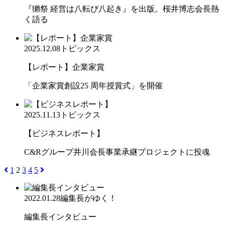
『獺祭 経営は八転び八起き』を出版。桜井博志会長熱
く語る
2025.12.08
トピックス
【レポート】企業家賞
「企業家賞創設25 周年授賞式」を開催
2025.11.13
トピックス
【ビジネスレポート】
C&Rグループ井川会長事業承継プロジェクトに投魂
1
2
3
4
5
2022.01.28
編集長がゆく！
編集長インタビュー