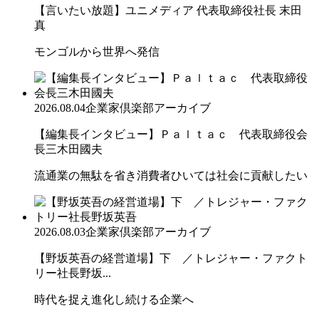
【言いたい放題】ユニメディア 代表取締役社長 末田
真
モンゴルから世界へ発信
2026.08.04
企業家倶楽部アーカイブ
【編集長インタビュー】Ｐａｌｔａｃ 代表取締役会
長三木田國夫
流通業の無駄を省き消費者ひいては社会に貢献したい
2026.08.03
企業家倶楽部アーカイブ
【野坂英吾の経営道場】下 ／トレジャー・ファクト
リー社長野坂...
時代を捉え進化し続ける企業へ