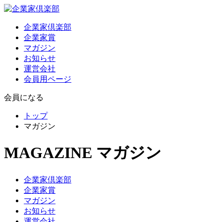
企業家倶楽部
企業家賞
マガジン
お知らせ
運営会社
会員用ページ
会員になる
トップ
マガジン
MAGAZINE
マガジン
企業家倶楽部
企業家賞
マガジン
お知らせ
運営会社