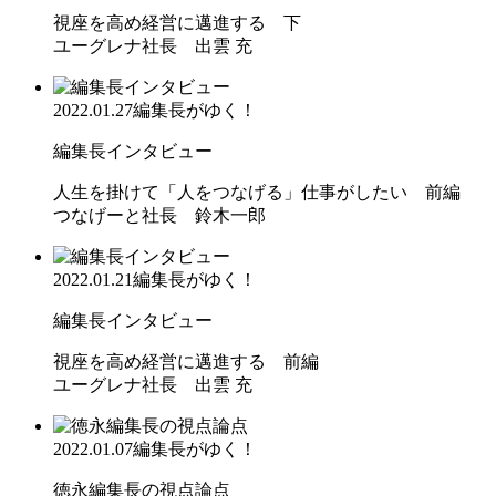
視座を高め経営に邁進する 下
ユーグレナ社長 出雲 充
2022.01.27
編集長がゆく！
編集長インタビュー
人生を掛けて「人をつなげる」仕事がしたい 前編
つなげーと社長 鈴木一郎
2022.01.21
編集長がゆく！
編集長インタビュー
視座を高め経営に邁進する 前編
ユーグレナ社長 出雲 充
2022.01.07
編集長がゆく！
徳永編集長の視点論点