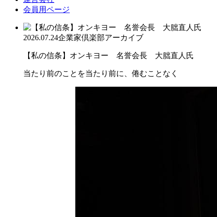
会員用ページ
2026.07.24
企業家倶楽部アーカイブ
【私の信条】オンキヨー 名誉会長 大朏直人氏
当たり前のことを当たり前に、倦むことなく