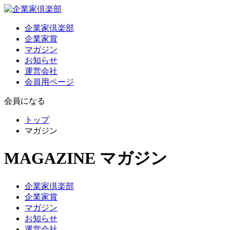
企業家倶楽部
企業家賞
マガジン
お知らせ
運営会社
会員用ページ
会員になる
トップ
マガジン
MAGAZINE
マガジン
企業家倶楽部
企業家賞
マガジン
お知らせ
運営会社