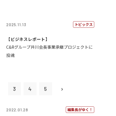
トピックス
2025.11.13
【ビジネスレポート】
C&Rグループ井川会長事業承継プロジェクトに
投魂
2
3
4
5
編集長がゆく！
2022.01.28