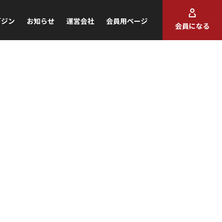
ガジン
お知らせ
運営会社
会員用ページ
会員になる