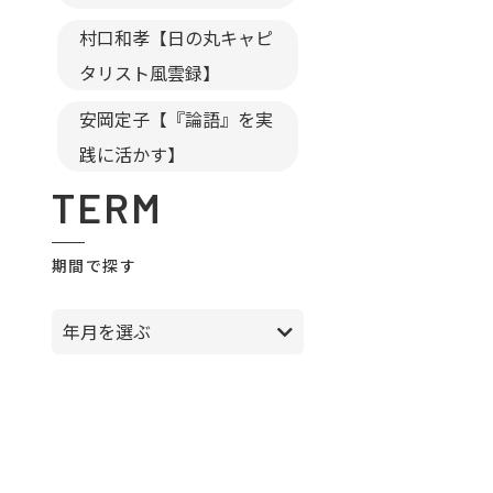
村口和孝【日の丸キャピ
タリスト風雲録】
安岡定子【『論語』を実
践に活かす】
TERM
期間で探す
年月を選ぶ