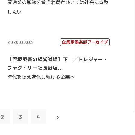
流通業の無駄を省き消費者ひいては社会に貢献
したい
企業家倶楽部アーカイブ
2026.08.03
【野坂英吾の経営道場】下 ／トレジャー・
ファクトリー社長野坂...
時代を捉え進化し続ける企業へ
2
3
4