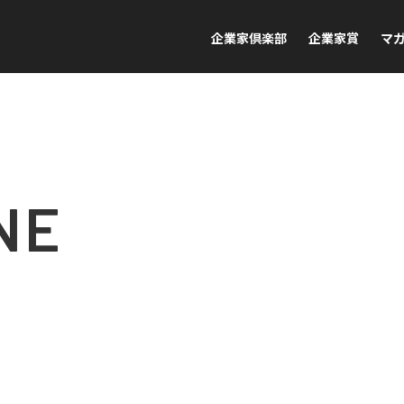
企業家倶楽部
企業家賞
マ
NE