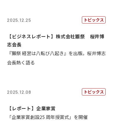
トピックス
2025.12.25
【ビジネスレポート】株式会社獺祭 桜井博
志会長
『獺祭 経営は八転び八起き』を出版。桜井博志
会長熱く語る
トピックス
2025.12.08
【レポート】企業家賞
「企業家賞創設25 周年授賞式」を開催