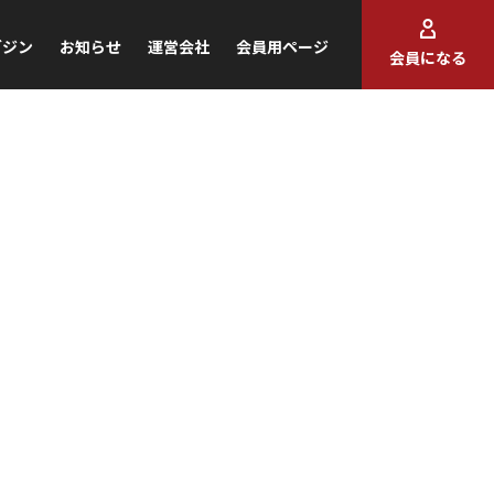
ガジン
お知らせ
運営会社
会員用ページ
会員になる