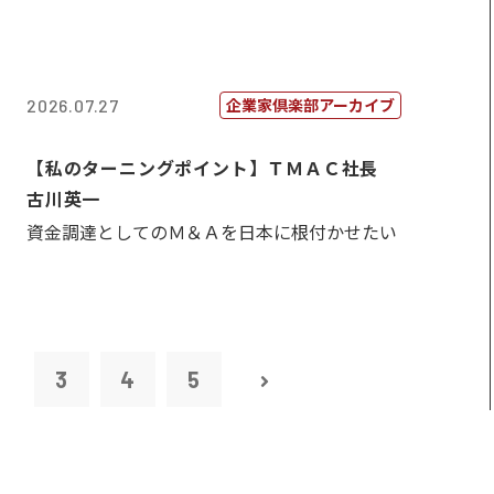
企業家倶楽部アーカイブ
2026.07.27
【私のターニングポイント】ＴＭＡＣ社長
古川英一
資金調達としてのＭ＆Ａを日本に根付かせたい
2
3
4
5