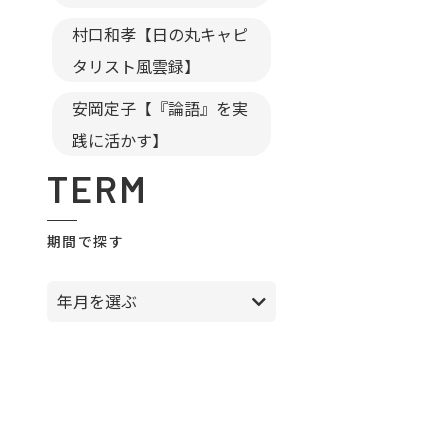
村口和孝【日の丸キャピ
タリスト風雲録】
安岡定子【『論語』を実
践に活かす】
TERM
期間で探す
年月を選ぶ