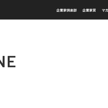
企業家倶楽部
企業家賞
マ
NE