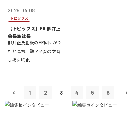
2025.04.08
トピックス
【トピックス】FR 柳井正
会長兼社長
柳井正氏創設のFR財団が２
社と連携、難民子女の学習
支援を強化
1
2
3
4
5
6