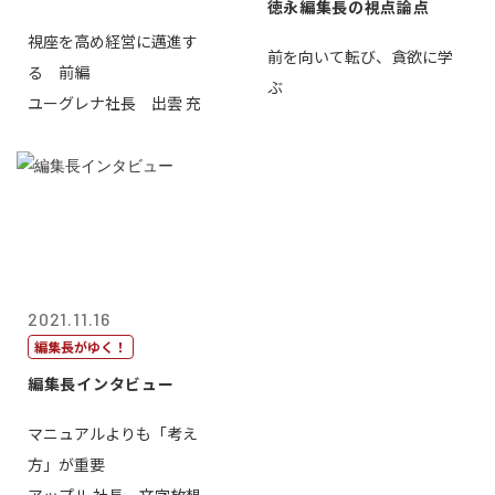
徳永編集長の視点論点
視座を高め経営に邁進す
前を向いて転び、貪欲に学
る 前編
ぶ
ユーグレナ社長 出雲 充
2021.11.16
編集長がゆく！
編集長インタビュー
マニュアルよりも「考え
方」が重要