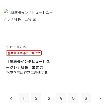
2026.07.15
企業家倶楽部アーカイブ
【編集長インタビュー】ユ
ーグレナ社長 出雲 充
視座を高め経営に邁進する
1
2
3
4
5
6