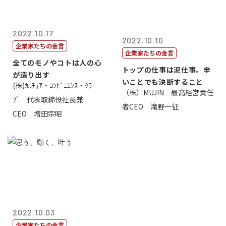
2022.10.17
2022.10.10
企業家たちの金言
企業家たちの金言
全てのモノやコトは人の心
トップの仕事は泥仕事。辛
が造り出す
いことでも決断すること
(株)ｶﾙﾁｭｱ・ｺﾝﾋﾞﾆｴﾝｽ・ｸﾗ
（株）MUJIN 最高経営責任
ﾌﾞ 代表取締役社長兼
者CEO 滝野一征
CEO 増田宗昭
2022.10.03
企業家たちの金言