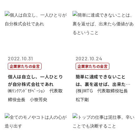
2022.10.31
2022.10.24
企業家たちの金言
企業家たちの金言
個人は自立し、一人ひとり
簡単に達成できないこと
が自分株式会社であれ
は、裏を返せば、出来たら
㈱ﾘﾝｸｱﾝﾄﾞﾓﾁﾍﾞｰｼｮﾝ 代表取
(株)MTG 代表取締役社長
価値があるとい...
締役会長 小笹芳央
松下剛