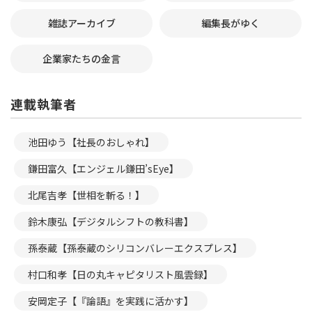
雑誌アーカイブ
編集長がゆく
企業家たちの金言
連載執筆者
池田ゆう【社長のおしゃれ】
鎌田富久【エンジェル鎌田’sEye】
北尾吉孝【世相を斬る！】
鈴木康弘【デジタルシフトの教科書】
孫泰蔵【孫泰蔵のシリコンバレーエクスプレス】
村口和孝【日の丸キャピタリスト風雲録】
安岡定子【『論語』を実践に活かす】