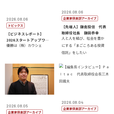
2026.08.06
企業家倶楽部アーカイブ
2026.08.06
トピックス
【先端人】鎌倉投信 代表
取締役社長 鎌田恭幸
【ビジネスレポート】
人と人を結び、社会を豊か
2026スタートアップワー
優勝は（株）カウシェ
にする「まごころある投資
ルドカップ東京
信託」をしたい
2026.08.04
2026.08.05
企業家倶楽部アーカイブ
企業家倶楽部アーカイブ