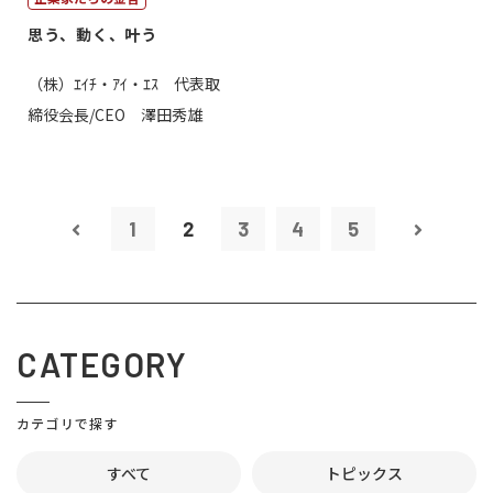
思う、動く、叶う
（株）ｴｲﾁ・ｱｲ・ｴｽ 代表取
締役会長/CEO 澤田秀雄
1
2
3
4
5
CATEGORY
カテゴリで探す
すべて
トピックス