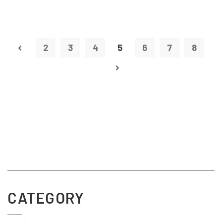
2
3
4
5
6
7
8
CATEGORY