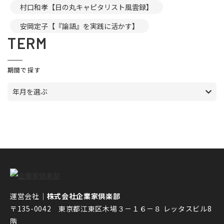
村口和孝【日の丸キャピタリスト風雲録】
安岡定子【『論語』を実践に活かす】
TERM
期間で探す
年月を選ぶ
運営会社｜
株式会社企業家倶楽部
〒135-0042 東京都江東区木場３－１６－８ レッタスビル8
階