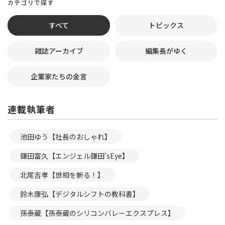
カテゴリで探す
すべて
トピックス
雑誌アーカイブ
編集長がゆく
企業家たちの金言
連載執筆者
池田ゆう【社長のおしゃれ】
鎌田富久【エンジェル鎌田’sEye】
北尾吉孝【世相を斬る！】
鈴木康弘【デジタルシフトの教科書】
孫泰蔵【孫泰蔵のシリコンバレーエクスプレス】