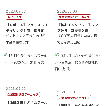
2026.07.07
2026.07.03
トピックス
企業家倶楽部アーカイブ
【レポート】ファーストリ
【核心インタビュー】ティ
テイリング財団 柳井正
ア社長 冨安徳久氏
インドネシア高校生向け奨
《企業家の肖像》コロナ禍
理事長
学金事業を実施
でこそ原点回帰
2026.07.02
2026.07.01
企業家倶楽部アーカイブ
企業家倶楽部アーカイブ
【注目企業】タイムワール
【頑張るしなやか企業】ダ