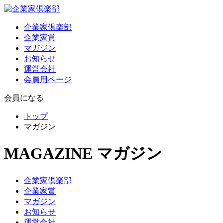
企業家倶楽部
企業家賞
マガジン
お知らせ
運営会社
会員用ページ
会員になる
トップ
マガジン
MAGAZINE
マガジン
企業家倶楽部
企業家賞
マガジン
お知らせ
運営会社