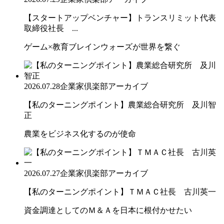
【スタートアップベンチャー】トランスリミット代表
取締役社長 ...
ゲーム×教育ブレインウォーズが世界を繋ぐ
2026.07.28
企業家倶楽部アーカイブ
【私のターニングポイント】農業総合研究所 及川智
正
農業をビジネス化するのが使命
2026.07.27
企業家倶楽部アーカイブ
【私のターニングポイント】ＴＭＡＣ社長 古川英一
資金調達としてのＭ＆Ａを日本に根付かせたい