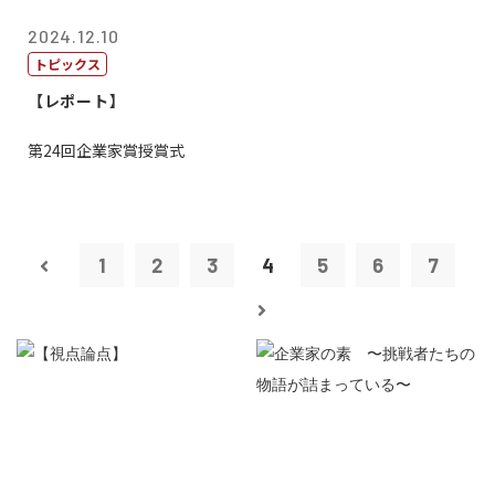
2024.12.10
トピックス
【レポート】
第24回企業家賞授賞式
1
2
3
4
5
6
7