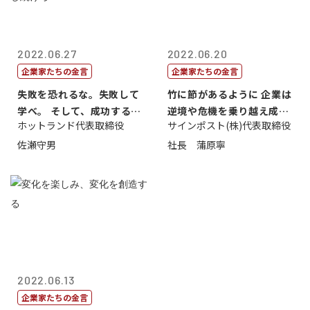
2022.06.27
2022.06.20
企業家たちの金言
企業家たちの金言
失敗を恐れるな。失敗して
竹に節があるように 企業は
学べ。 そして、成功するま
逆境や危機を乗り越え成長
ホットランド代表取締役
サインポスト(株)代表取締役
で挑戦し続...
する
佐瀬守男
社長 蒲原寧
2022.06.13
企業家たちの金言