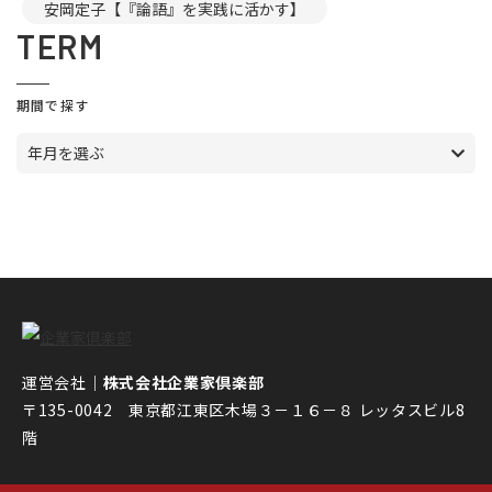
安岡定子【『論語』を実践に活かす】
TERM
期間で探す
年月を選ぶ
運営会社｜
株式会社企業家倶楽部
〒135-0042 東京都江東区木場３－１６－８ レッタスビル8
階