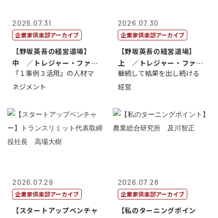
2026.07.31
2026.07.30
企業家倶楽部アーカイブ
企業家倶楽部アーカイブ
【野坂英吾の経営道場】
【野坂英吾の経営道場】
中 ／トレジャー・ファク
上 ／トレジャー・ファク
『１事例３活用』の人材マ
継続して結果を出し続ける
トリー社長野坂...
トリー社長野坂...
ネジメント
経営
2026.07.29
2026.07.28
企業家倶楽部アーカイブ
企業家倶楽部アーカイブ
【スタートアップベンチャ
【私のターニングポイン