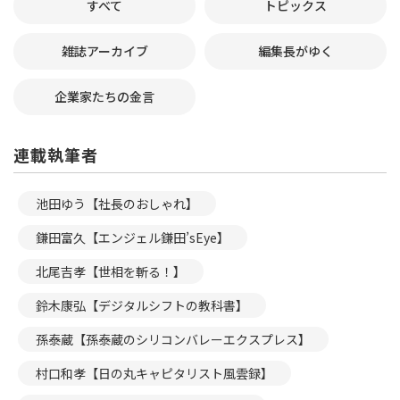
すべて
トピックス
雑誌アーカイブ
編集長がゆく
企業家たちの金言
連載執筆者
池田ゆう【社長のおしゃれ】
鎌田富久【エンジェル鎌田’sEye】
北尾吉孝【世相を斬る！】
鈴木康弘【デジタルシフトの教科書】
孫泰蔵【孫泰蔵のシリコンバレーエクスプレス】
村口和孝【日の丸キャピタリスト風雲録】