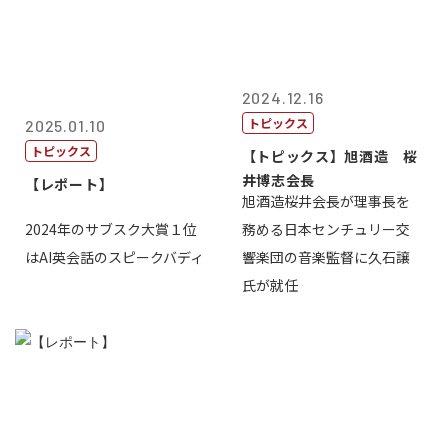
2024.12.16
トピックス
2025.01.10
トピックス
【トピックス】旭酒造 桜
井博志会長
【レポート】
旭酒造桜井会長が理事長を
2024年のサブスク大賞１位
務める日本センチュリー交
はAI英会話のスピークバディ
響楽団の音楽監督に久石譲
氏が就任