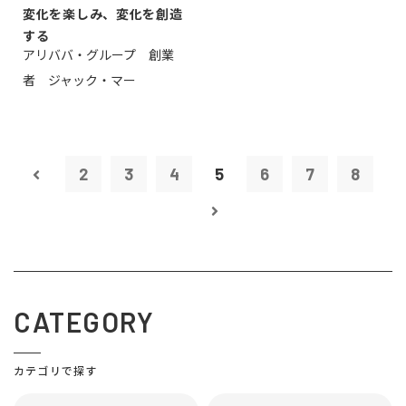
変化を楽しみ、変化を創造
する
アリババ・グループ 創業
者 ジャック・マー
2
3
4
5
6
7
8
CATEGORY
カテゴリで探す