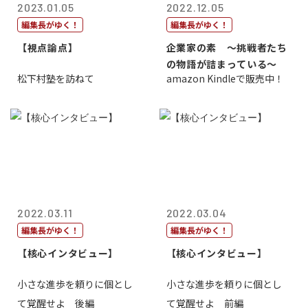
2023.01.05
2022.12.05
編集長がゆく！
編集長がゆく！
【視点論点】
企業家の素 〜挑戦者たち
の物語が詰まっている〜
松下村塾を訪ねて
amazon Kindleで販売中！
2022.03.11
2022.03.04
編集長がゆく！
編集長がゆく！
【核心インタビュー】
【核心インタビュー】
小さな進歩を頼りに個とし
小さな進歩を頼りに個とし
て覚醒せよ 後編
て覚醒せよ 前編