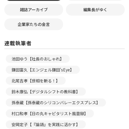
雑誌アーカイブ
編集長がゆく
企業家たちの金言
連載執筆者
池田ゆう【社長のおしゃれ】
鎌田富久【エンジェル鎌田’sEye】
北尾吉孝【世相を斬る！】
鈴木康弘【デジタルシフトの教科書】
孫泰蔵【孫泰蔵のシリコンバレーエクスプレス】
村口和孝【日の丸キャピタリスト風雲録】
安岡定子【『論語』を実践に活かす】