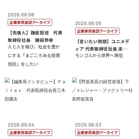
2026.08.06
企業家倶楽部アーカイブ
2026.08.05
企業家倶楽部アーカイブ
【先端人】鎌倉投信 代表
取締役社長 鎌田恭幸
【言いたい放題】ユニメデ
人と人を結び、社会を豊か
ィア 代表取締役社長 末田
にする「まごころある投資
モンゴルから世界へ発信
真
信託」をしたい
2026.08.04
2026.08.03
企業家倶楽部アーカイブ
企業家倶楽部アーカイブ