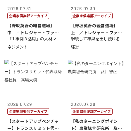
2026.07.31
2026.07.30
企業家倶楽部アーカイブ
企業家倶楽部アーカイブ
【野坂英吾の経営道場】
【野坂英吾の経営道場】
中 ／トレジャー・ファク
上 ／トレジャー・ファク
『１事例３活用』の人材マ
継続して結果を出し続ける
トリー社長野坂...
トリー社長野坂...
ネジメント
経営
2026.07.29
2026.07.28
企業家倶楽部アーカイブ
企業家倶楽部アーカイブ
【スタートアップベンチャ
【私のターニングポイン
ー】トランスリミット代表
ト】農業総合研究所 及川