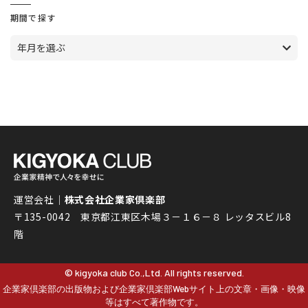
期間で探す
年月を選ぶ
運営会社｜
株式会社企業家倶楽部
〒135-0042 東京都江東区木場３－１６－８ レッタスビル8
階
© kigyoka club Co.,Ltd. All rights reserved.
企業家倶楽部の出版物および企業家倶楽部Webサイト上の文章・画像・映像
等はすべて著作物です。