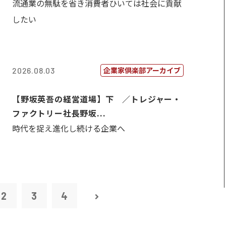
流通業の無駄を省き消費者ひいては社会に貢献
したい
企業家倶楽部アーカイブ
2026.08.03
【野坂英吾の経営道場】下 ／トレジャー・
ファクトリー社長野坂...
時代を捉え進化し続ける企業へ
2
3
4