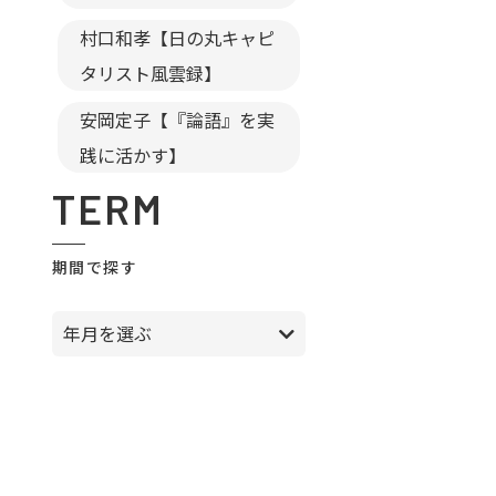
村口和孝【日の丸キャピ
タリスト風雲録】
安岡定子【『論語』を実
践に活かす】
TERM
期間で探す
年月を選ぶ