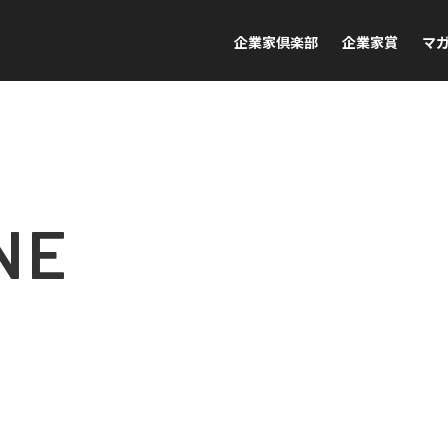
企業家倶楽部
企業家賞
マ
NE