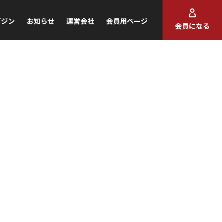
ガジン
お知らせ
運営会社
会員用ページ
会員になる