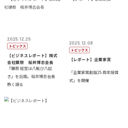
2025.12.25
2025.12.08
トピックス
トピックス
【ビジネスレポート】株式
【レポート】企業家賞
会社獺祭 桜井博志会長
『獺祭 経営は八転び八起
「企業家賞創設25 周年授賞
き』を出版。桜井博志会長
式」を開催
熱く語る