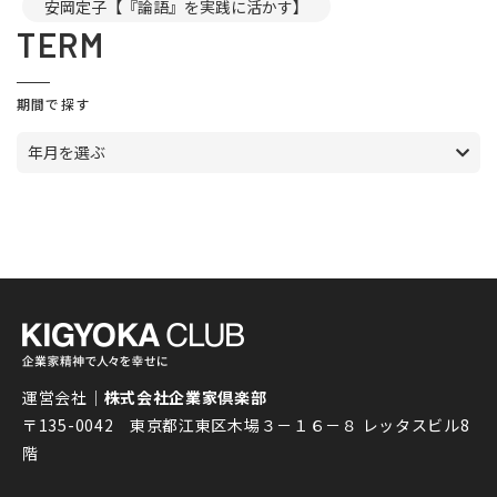
安岡定子【『論語』を実践に活かす】
TERM
期間で探す
年月を選ぶ
運営会社｜
株式会社企業家倶楽部
〒135-0042 東京都江東区木場３－１６－８ レッタスビル8
階