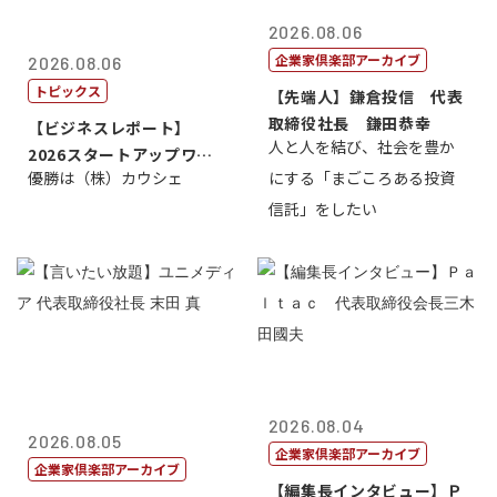
2026.08.06
企業家倶楽部アーカイブ
2026.08.06
トピックス
【先端人】鎌倉投信 代表
取締役社長 鎌田恭幸
【ビジネスレポート】
人と人を結び、社会を豊か
2026スタートアップワー
優勝は（株）カウシェ
にする「まごころある投資
ルドカップ東京
信託」をしたい
2026.08.04
2026.08.05
企業家倶楽部アーカイブ
企業家倶楽部アーカイブ
【編集長インタビュー】Ｐ