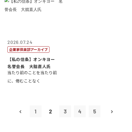
2026.07.24
企業家倶楽部アーカイブ
【私の信条】オンキヨー
名誉会長 大朏直人氏
当たり前のことを当たり前
に、倦むことなく
1
2
3
4
5