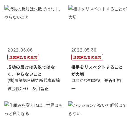
2022.06.06
2022.05.30
企業家たちの金言
企業家たちの金言
成功の反対は失敗ではな
相手をリスペクトすること
く、やらないこと
が大切
(株)農業総合研究所代表取締
はせがわ相談役 長谷川裕
役会長CEO 及川智正
一