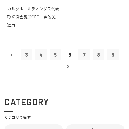
カルタホールディングス代表
取締役会長兼CEO 宇佐美
進典
3
4
5
6
7
8
9
CATEGORY
カテゴリで探す