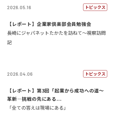
トピックス
2026.05.16
【レポート】企業家倶楽部会員勉強会
長崎にジャパネットたかたを訪ねて～視察訪問
記
トピックス
2026.04.06
【レポート】第3回「起業から成功への道～
革新―挑戦の先にある...
「全ての答えは現場にある」