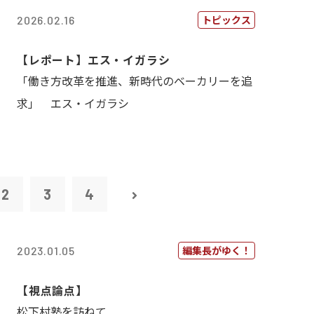
トピックス
2026.02.16
【レポート】エス・イガラシ
「働き方改革を推進、新時代のベーカリーを追
求」 エス・イガラシ
2
3
4
編集長がゆく！
2023.01.05
【視点論点】
松下村塾を訪ねて