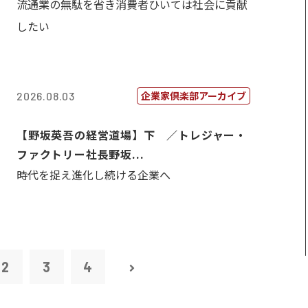
流通業の無駄を省き消費者ひいては社会に貢献
したい
企業家倶楽部アーカイブ
2026.08.03
【野坂英吾の経営道場】下 ／トレジャー・
ファクトリー社長野坂...
時代を捉え進化し続ける企業へ
2
3
4