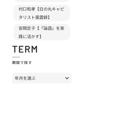
村口和孝【日の丸キャピ
タリスト風雲録】
安岡定子【『論語』を実
践に活かす】
TERM
期間で探す
年月を選ぶ