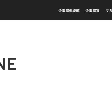
企業家倶楽部
企業家賞
マ
NE