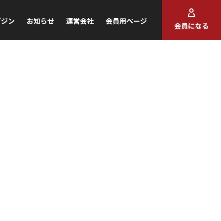
ガジン
お知らせ
運営会社
会員用ページ
会員になる