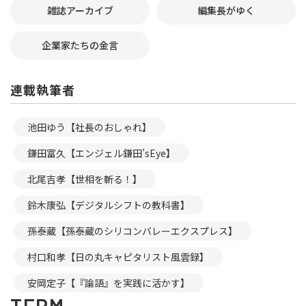
雑誌アーカイブ
編集長がゆく
企業家たちの金言
連載執筆者
池田ゆう【社長のおしゃれ】
鎌田富久【エンジェル鎌田’sEye】
北尾吉孝【世相を斬る！】
鈴木康弘【デジタルシフトの教科書】
孫泰蔵【孫泰蔵のシリコンバレーエクスプレス】
村口和孝【日の丸キャピタリスト風雲録】
安岡定子【『論語』を実践に活かす】