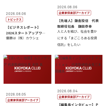
2026.08.06
企業家倶楽部アーカイブ
2026.08.06
トピックス
【先端人】鎌倉投信 代表
取締役社長 鎌田恭幸
【ビジネスレポート】
人と人を結び、社会を豊か
2026スタートアップワー
優勝は（株）カウシェ
にする「まごころある投資
ルドカップ東京
信託」をしたい
2026.08.04
2026.08.05
企業家倶楽部アーカイブ
企業家倶楽部アーカイブ
【編集長インタビュー】Ｐ