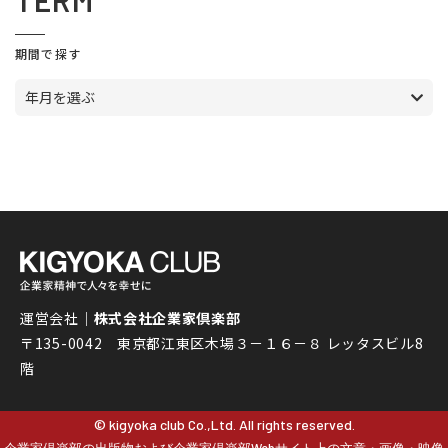
TERM
期間で探す
年月を選ぶ
運営会社｜
株式会社企業家倶楽部
〒135-0042 東京都江東区木場３－１６－８ レッタスビル8
階
© kigyoka club Co.,Ltd. All rights reserved.