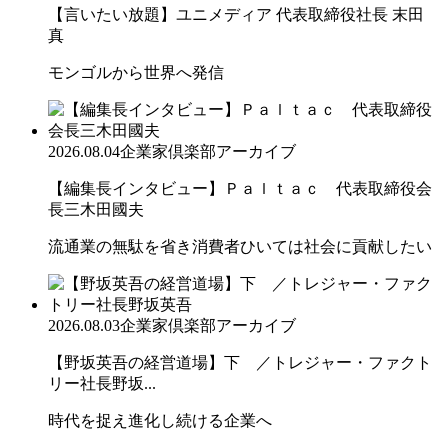
【言いたい放題】ユニメディア 代表取締役社長 末田
真
モンゴルから世界へ発信
2026.08.04
企業家倶楽部アーカイブ
【編集長インタビュー】Ｐａｌｔａｃ 代表取締役会
長三木田國夫
流通業の無駄を省き消費者ひいては社会に貢献したい
2026.08.03
企業家倶楽部アーカイブ
【野坂英吾の経営道場】下 ／トレジャー・ファクト
リー社長野坂...
時代を捉え進化し続ける企業へ