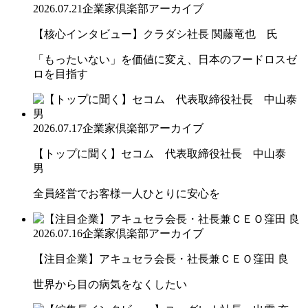
2026.07.21
企業家倶楽部アーカイブ
【核心インタビュー】クラダシ社長 関藤竜也 氏
「もったいない」を価値に変え、日本のフードロスゼ
ロを目指す
2026.07.17
企業家倶楽部アーカイブ
【トップに聞く】セコム 代表取締役社長 中山泰
男
全員経営でお客様一人ひとりに安心を
2026.07.16
企業家倶楽部アーカイブ
【注目企業】アキュセラ会長・社長兼ＣＥＯ窪田 良
世界から目の病気をなくしたい