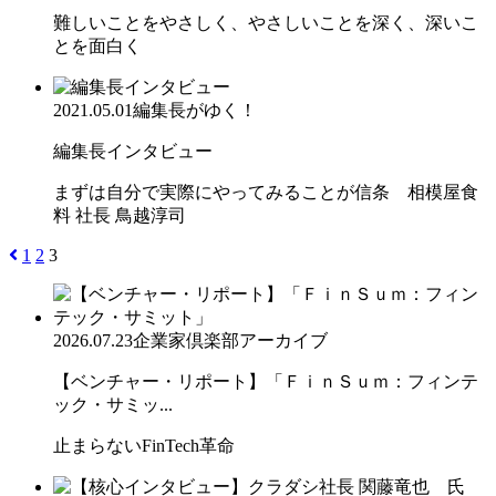
難しいことをやさしく、やさしいことを深く、深いこ
とを面白く
2021.05.01
編集長がゆく！
編集長インタビュー
まずは自分で実際にやってみることが信条 相模屋食
料 社長 鳥越淳司
1
2
3
2026.07.23
企業家倶楽部アーカイブ
【ベンチャー・リポート】「ＦｉｎＳｕｍ：フィンテ
ック・サミッ...
止まらないFinTech革命