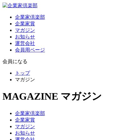
企業家倶楽部
企業家賞
マガジン
お知らせ
運営会社
会員用ページ
会員になる
トップ
マガジン
MAGAZINE
マガジン
企業家倶楽部
企業家賞
マガジン
お知らせ
運営会社