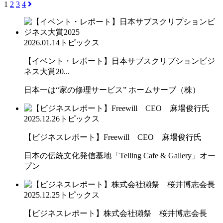
1
2
3
4
2026.01.14
トピックス
【イベント・レポート】日本サブスクリプションビジ
ネス大賞20...
日本一は“家の修理サービス” ホームサーブ（株）
2025.12.26
トピックス
【ビジネスレポート】Freewill CEO 麻場俊行氏
日本の伝統文化発信基地「Telling Cafe & Gallery」オー
プン
2025.12.25
トピックス
【ビジネスレポート】株式会社獺祭 桜井博志会長