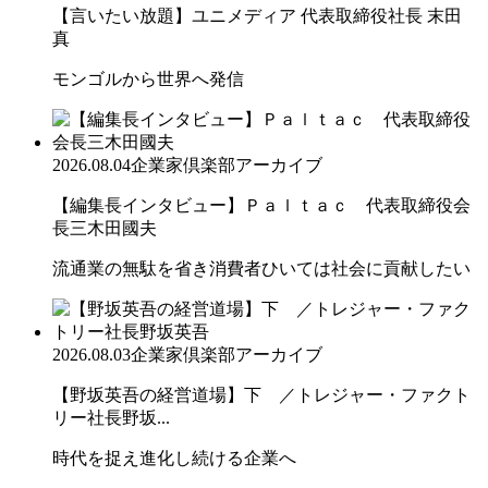
【言いたい放題】ユニメディア 代表取締役社長 末田
真
モンゴルから世界へ発信
2026.08.04
企業家倶楽部アーカイブ
【編集長インタビュー】Ｐａｌｔａｃ 代表取締役会
長三木田國夫
流通業の無駄を省き消費者ひいては社会に貢献したい
2026.08.03
企業家倶楽部アーカイブ
【野坂英吾の経営道場】下 ／トレジャー・ファクト
リー社長野坂...
時代を捉え進化し続ける企業へ