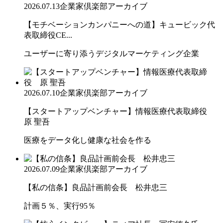
2026.07.13
企業家倶楽部アーカイブ
【モチベーションカンパニーへの道】キュービック代
表取締役CE...
ユーザーに寄り添うデジタルマーケティング企業
2026.07.10
企業家倶楽部アーカイブ
【スタートアップベンチャー】情報医療代表取締役
原 聖吾
医療をデータ化し健康な社会を作る
2026.07.09
企業家倶楽部アーカイブ
【私の信条】良品計画前会長 松井忠三
計画５％、実行95％