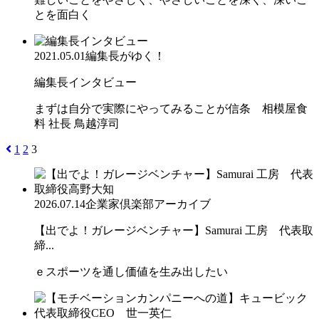
とを面白く
2021.05.01
編集長がゆく！
編集長インタビュー
まずは自分で実際にやってみることが信条 相模屋食
料 社長 鳥越淳司
1
2
3
2026.07.14
企業家倶楽部アーカイブ
【出でよ！ガレージベンチャー】Samurai 工房 代表取
締...
ｅスポーツを通し価値を生み出したい