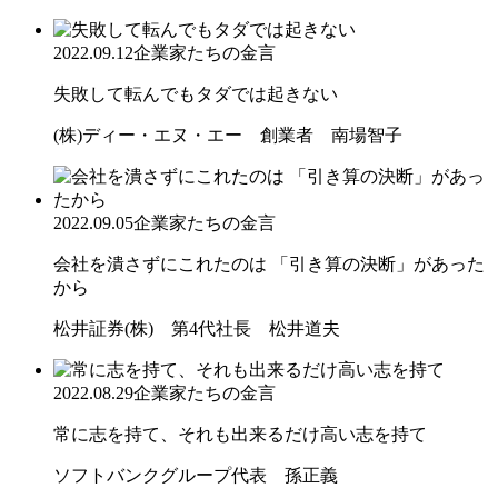
2022.09.12
企業家たちの金言
失敗して転んでもタダでは起きない
(株)ディー・エヌ・エー 創業者 南場智子
2022.09.05
企業家たちの金言
会社を潰さずにこれたのは 「引き算の決断」があった
から
松井証券(株) 第4代社長 松井道夫
2022.08.29
企業家たちの金言
常に志を持て、それも出来るだけ高い志を持て
ソフトバンクグループ代表 孫正義