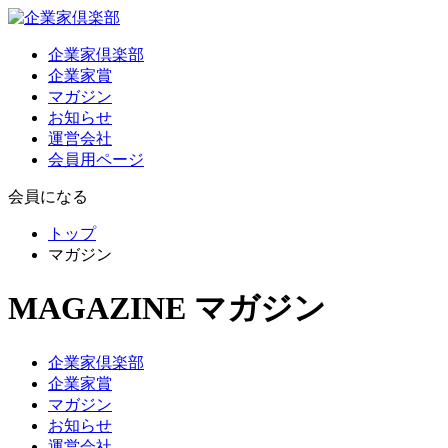
企業家倶楽部
企業家賞
マガジン
お知らせ
運営会社
会員用ページ
会員になる
トップ
マガジン
MAGAZINE
マガジン
企業家倶楽部
企業家賞
マガジン
お知らせ
運営会社