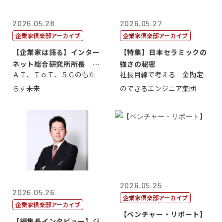
2026.05.28
2026.05.27
企業家倶楽部アーカイブ
企業家倶楽部アーカイブ
【企業家は語る】インター
【特集】日本セラミックの
ネット総合研究所所長 ブ
強さの秘密
ＡＩ、ＩｏＴ、５Ｇのもた
社長目線で考える 金勘定
ロードバンド...
らす未来
のできるエンジニア集団
2026.05.25
2026.05.26
企業家倶楽部アーカイブ
企業家倶楽部アーカイブ
【ベンチャー・リポート】
【編集長インタビュー】ジ