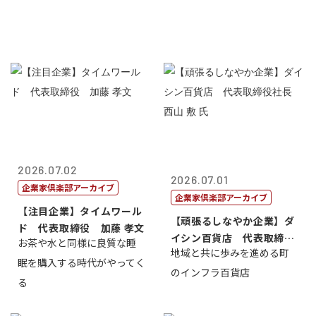
2026.07.02
2026.07.01
企業家倶楽部アーカイブ
企業家倶楽部アーカイブ
【注目企業】タイムワール
【頑張るしなやか企業】ダ
ド 代表取締役 加藤 孝文
イシン百貨店 代表取締役
お茶や水と同様に良質な睡
地域と共に歩みを進める町
社長 西山 ...
眠を購入する時代がやってく
のインフラ百貨店
る