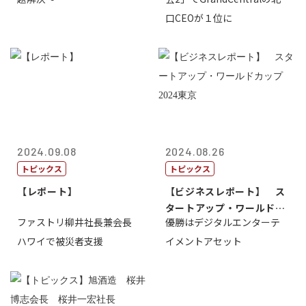
口CEOが１位に
2024.09.08
2024.08.26
トピックス
トピックス
【レポート】
【ビジネスレポート】 ス
タートアップ・ワールドカ
ファストリ柳井社長兼会長
優勝はデジタルエンターテ
ップ2024...
ハワイで被災者支援
イメントアセット