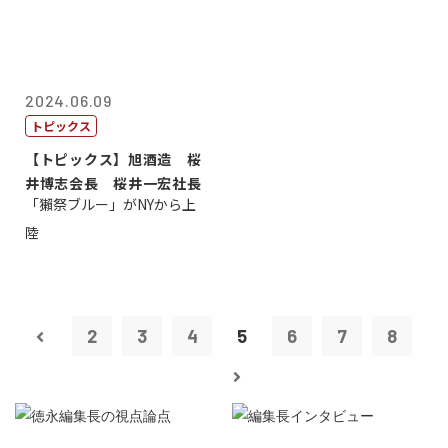
2024.06.09
トピックス
【トピックス】旭酒造 桜
井博志会長 桜井一宏社長
「獺祭ブルー」がNYから上
陸
2
3
4
5
6
7
8