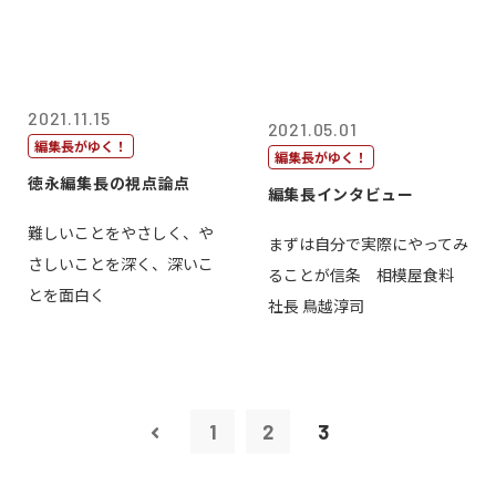
2021.11.15
2021.05.01
編集長がゆく！
編集長がゆく！
徳永編集長の視点論点
編集長インタビュー
難しいことをやさしく、や
まずは自分で実際にやってみ
さしいことを深く、深いこ
ることが信条 相模屋食料
とを面白く
社長 鳥越淳司
1
2
3