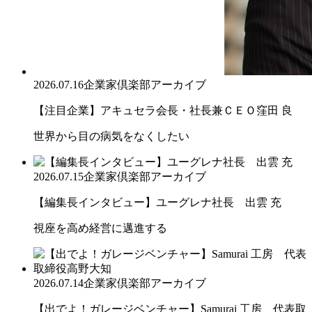
2026.07.16
企業家倶楽部アーカイブ
【注目企業】アキュセラ会長・社長兼ＣＥＯ窪田 良
世界から目の病気をなくしたい
2026.07.15
企業家倶楽部アーカイブ
【編集長インタビュー】ユーグレナ社長 出雲 充
視座を高め経営に邁進する
2026.07.14
企業家倶楽部アーカイブ
【出でよ！ガレージベンチャー】Samurai 工房 代表取