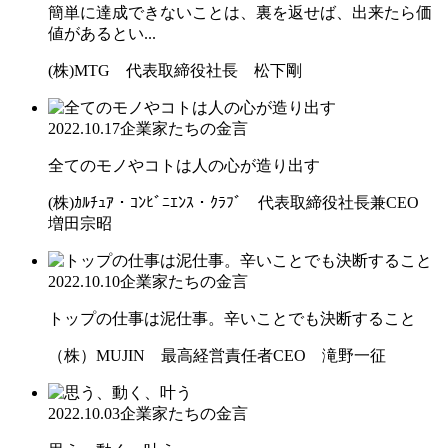
簡単に達成できないことは、裏を返せば、出来たら価
値があるとい...
(株)MTG 代表取締役社長 松下剛
2022.10.17
企業家たちの金言
全てのモノやコトは人の心が造り出す
(株)ｶﾙﾁｭｱ・ｺﾝﾋﾞﾆｴﾝｽ・ｸﾗﾌﾞ 代表取締役社長兼CEO
増田宗昭
2022.10.10
企業家たちの金言
トップの仕事は泥仕事。辛いことでも決断すること
（株）MUJIN 最高経営責任者CEO 滝野一征
2022.10.03
企業家たちの金言