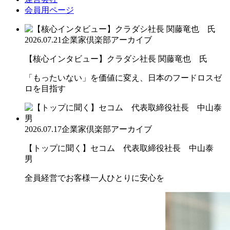
会員用ページ
2026.07.21
企業家倶楽部アーカイブ
【核心インタビュー】クラダシ社長 関藤竜也 氏
「もったいない」を価値に変え、日本のフードロスゼ
ロを目指す
2026.07.17
企業家倶楽部アーカイブ
【トップに聞く】セコム 代表取締役社長 中山泰
男
全員経営でお客様一人ひとりに安心を