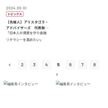
2024.05.10
トピックス
【先端人】アリスタゴラ・
アドバイザーズ 代表取締
「日本人の資産を守り金融
役会長 篠田...
リテラシーを高めたい」
2
3
4
5
6
7
8