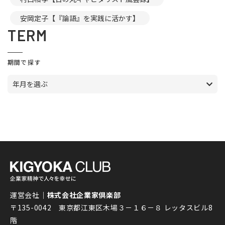
安岡定子【『論語』を実践に活かす】
TERM
期間で探す
年月を選ぶ
運営会社｜
株式会社企業家倶楽部
〒135-0042 東京都江東区木場３－１６－８ レッタスビル8
階