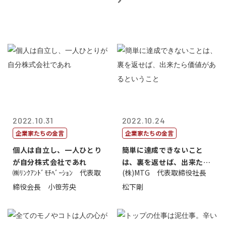
2022.10.31
2022.10.24
企業家たちの金言
企業家たちの金言
個人は自立し、一人ひとり
簡単に達成できないこと
が自分株式会社であれ
は、裏を返せば、出来たら
㈱ﾘﾝｸｱﾝﾄﾞﾓﾁﾍﾞｰｼｮﾝ 代表取
(株)MTG 代表取締役社長
価値があるとい...
締役会長 小笹芳央
松下剛