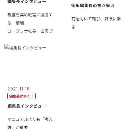
編集長インタビュー
徳永編集長の視点論点
視座を高め経営に邁進す
前を向いて転び、貪欲に学
る 前編
ぶ
ユーグレナ社長 出雲 充
2021.11.16
編集長がゆく！
編集長インタビュー
マニュアルよりも「考え
方」が重要