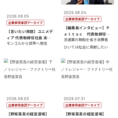
2026.08.04
2026.08.05
企業家倶楽部アーカイブ
企業家倶楽部アーカイブ
【編集長インタビュー】Ｐ
【言いたい放題】ユニメデ
ａｌｔａｃ 代表取締役会
ィア 代表取締役社長 末田
流通業の無駄を省き消費者
長三木田國夫
モンゴルから世界へ発信
真
ひいては社会に貢献したい
2026.08.03
2026.07.31
企業家倶楽部アーカイブ
企業家倶楽部アーカイブ
【野坂英吾の経営道場】
【野坂英吾の経営道場】