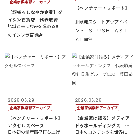
企業家倶楽部アーカイブ
【ベンチャー・リポート】
【頑張るしなやか企業】ダ
イシン百貨店 代表取締役
北欧発スタートアップイベ
地域と共に歩みを進める町
社長 西山 ...
ント「ＳＬＵＳＨ ＡＳＩ
のインフラ百貨店
Ａ」開催
2026.06.29
2026.06.26
企業家倶楽部アーカイブ
企業家倶楽部アーカイブ
【ベンチャー・リポート】
【企業家は語る】メディア
アクセルスペース
ドゥホールディングス 代
日本初の量産衛星打ち上げ
日本のコンテンツを世界に
表取締役社長...