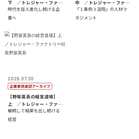
下 ／トレジャー・ファク
中 ／トレジャー・ファク
時代を捉え進化し続ける企
『１事例３活用』の人材マ
トリー社長野坂...
トリー社長野坂...
業へ
ネジメント
2026.07.30
企業家倶楽部アーカイブ
【野坂英吾の経営道場】
上 ／トレジャー・ファク
継続して結果を出し続ける
トリー社長野坂...
経営