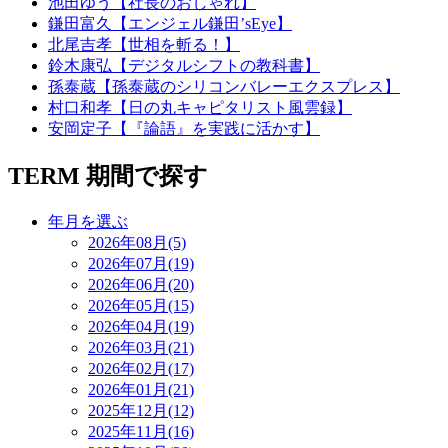
池田ゆう【社長のおしゃれ】
鎌田富久【エンジェル鎌田’sEye】
北尾吉孝【世相を斬る！】
鈴木康弘【デジタルシフトの教科書】
孫泰蔵【孫泰蔵のシリコンバレーエクスプレス】
村口和孝【日の丸キャピタリスト風雲録】
安岡定子【『論語』を実践に活かす】
TERM
期間で探す
年月を選ぶ
2026年08月(5)
2026年07月(19)
2026年06月(20)
2026年05月(15)
2026年04月(19)
2026年03月(21)
2026年02月(17)
2026年01月(21)
2025年12月(12)
2025年11月(16)