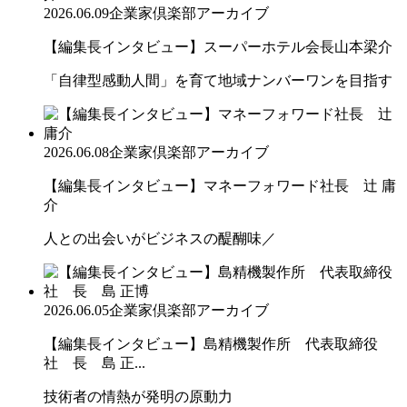
2026.06.09
企業家倶楽部アーカイブ
【編集長インタビュー】スーパーホテル会長山本梁介
「自律型感動人間」を育て地域ナンバーワンを目指す
2026.06.08
企業家倶楽部アーカイブ
【編集長インタビュー】マネーフォワード社長 辻 庸
介
人との出会いがビジネスの醍醐味／
2026.06.05
企業家倶楽部アーカイブ
【編集長インタビュー】島精機製作所 代表取締役
社 長 島 正...
技術者の情熱が発明の原動力