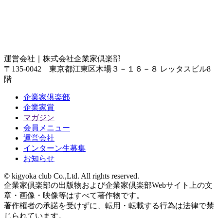
運営会社｜
株式会社企業家倶楽部
〒135-0042 東京都江東区木場３－１６－８ レッタスビル8
階
企業家倶楽部
企業家賞
マガジン
会員メニュー
運営会社
インターン生募集
お知らせ
© kigyoka club Co.,Ltd. All rights reserved.
企業家倶楽部の出版物および企業家倶楽部Webサイト上の文
章・画像・映像等はすべて著作物です。
著作権者の承諾を受けずに、転用・転載する行為は法律で禁
じられています。