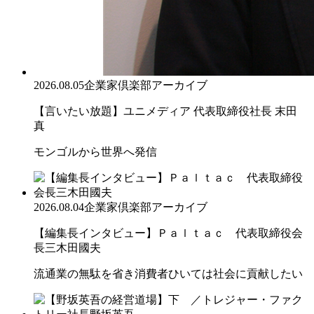
2026.08.05
企業家倶楽部アーカイブ
【言いたい放題】ユニメディア 代表取締役社長 末田
真
モンゴルから世界へ発信
2026.08.04
企業家倶楽部アーカイブ
【編集長インタビュー】Ｐａｌｔａｃ 代表取締役会
長三木田國夫
流通業の無駄を省き消費者ひいては社会に貢献したい