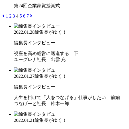
第24回企業家賞授賞式
1
2
3
4
5
6
7
2022.01.28
編集長がゆく！
編集長インタビュー
視座を高め経営に邁進する 下
ユーグレナ社長 出雲 充
2022.01.27
編集長がゆく！
編集長インタビュー
人生を掛けて「人をつなげる」仕事がしたい 前編
つなげーと社長 鈴木一郎
2022.01.21
編集長がゆく！