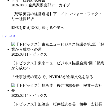
2026.08.03
企業家倶楽部アーカイブ
【野坂英吾の経営道場】下 ／トレジャー・ファクト
リー社長野坂...
時代を捉え進化し続ける企業へ
1
2
3
4
2025.03.11
トピックス
【トピックス】東京ニュービジネス協議会第2回「起業
から成功へ...
「仕事は光の速さで」NVIDIAが企業文化を語る
2025.02.14
トピックス
【トピックス】旭酒造 桜井博志会長 桜井一宏社長