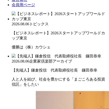
会員用ページ
2026.08.06
トピックス
【ビジネスレポート】2026スタートアップワールドカ
ップ東京
優勝は（株）カウシェ
2026.08.06
企業家倶楽部アーカイブ
【先端人】鎌倉投信 代表取締役社長 鎌田恭幸
人と人を結び、社会を豊かにする「まごころある投資
信託」をしたい