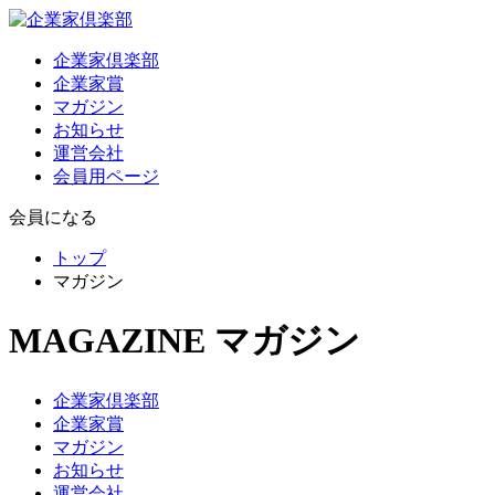
企業家倶楽部
企業家賞
マガジン
お知らせ
運営会社
会員用ページ
会員になる
トップ
マガジン
MAGAZINE
マガジン
企業家倶楽部
企業家賞
マガジン
お知らせ
運営会社