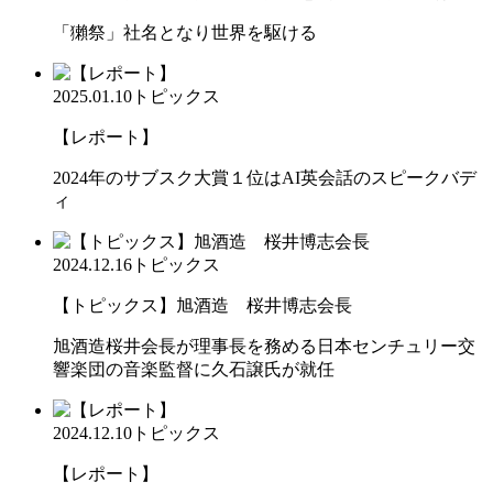
「獺祭」社名となり世界を駆ける
2025.01.10
トピックス
【レポート】
2024年のサブスク大賞１位はAI英会話のスピークバデ
ィ
2024.12.16
トピックス
【トピックス】旭酒造 桜井博志会長
旭酒造桜井会長が理事長を務める日本センチュリー交
響楽団の音楽監督に久石譲氏が就任
2024.12.10
トピックス
【レポート】