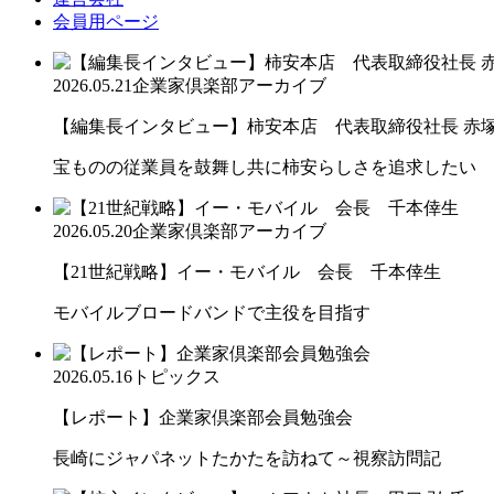
会員用ページ
2026.05.21
企業家倶楽部アーカイブ
【編集長インタビュー】柿安本店 代表取締役社長 赤
宝ものの従業員を鼓舞し共に柿安らしさを追求したい
2026.05.20
企業家倶楽部アーカイブ
【21世紀戦略】イー・モバイル 会長 千本倖生
モバイルブロードバンドで主役を目指す
2026.05.16
トピックス
【レポート】企業家倶楽部会員勉強会
長崎にジャパネットたかたを訪ねて～視察訪問記