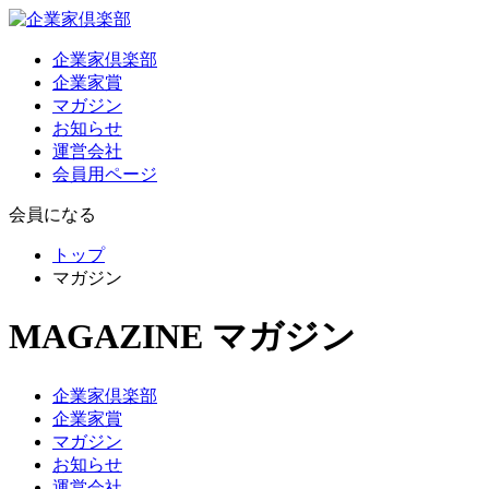
企業家倶楽部
企業家賞
マガジン
お知らせ
運営会社
会員用ページ
会員になる
トップ
マガジン
MAGAZINE
マガジン
企業家倶楽部
企業家賞
マガジン
お知らせ
運営会社