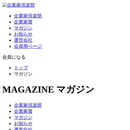
企業家倶楽部
企業家賞
マガジン
お知らせ
運営会社
会員用ページ
会員になる
トップ
マガジン
MAGAZINE
マガジン
企業家倶楽部
企業家賞
マガジン
お知らせ
運営会社