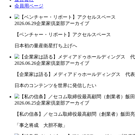
会員用ページ
2026.06.29
企業家倶楽部アーカイブ
【ベンチャー・リポート】アクセルスペース
日本初の量産衛星打ち上げへ
2026.06.26
企業家倶楽部アーカイブ
【企業家は語る】メディアドゥホールディングス 代表取
日本のコンテンツを世界に発信したい
2026.06.25
企業家倶楽部アーカイブ
【私の信条】／セコム取締役最高顧問（創業者）飯田亮
「事之将成 大胆不敵」