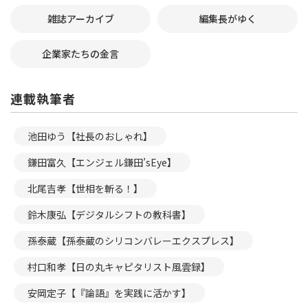
雑誌アーカイブ
編集長がゆく
企業家たちの金言
連載執筆者
池田ゆう【社長のおしゃれ】
鎌田富久【エンジェル鎌田’sEye】
北尾吉孝【世相を斬る！】
鈴木康弘【デジタルシフトの教科書】
孫泰蔵【孫泰蔵のシリコンバレーエクスプレス】
村口和孝【日の丸キャピタリスト風雲録】
安岡定子【『論語』を実践に活かす】