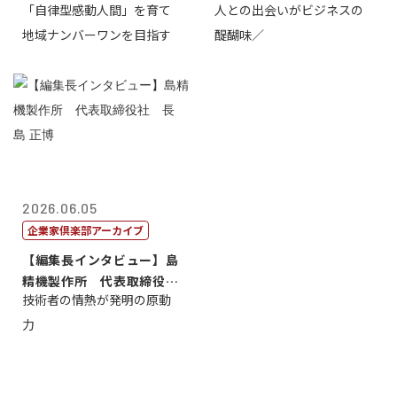
「自律型感動人間」を育て
人との出会いがビジネスの
介
地域ナンバーワンを目指す
醍醐味／
2026.06.05
企業家倶楽部アーカイブ
【編集長インタビュー】島
精機製作所 代表取締役
技術者の情熱が発明の原動
社 長 島 正...
力