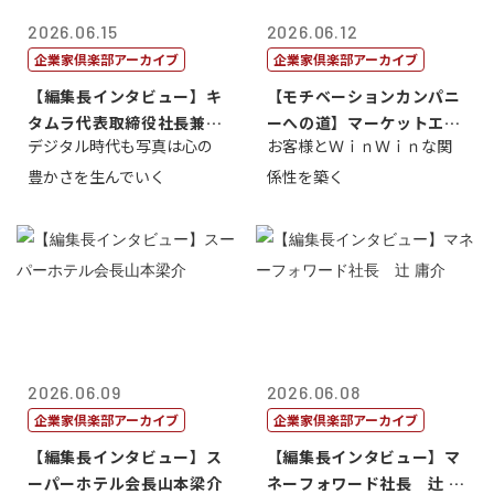
2026.06.15
2026.06.12
企業家倶楽部アーカイブ
企業家倶楽部アーカイブ
【編集長インタビュー】キ
【モチベーションカンパニ
タムラ代表取締役社長兼Ｃ
ーへの道】マーケットエン
デジタル時代も写真は心の
お客様とＷｉｎＷｉｎな関
ＯＯ 武川 ...
タープライズ...
豊かさを生んでいく
係性を築く
2026.06.09
2026.06.08
企業家倶楽部アーカイブ
企業家倶楽部アーカイブ
【編集長インタビュー】ス
【編集長インタビュー】マ
ーパーホテル会長山本梁介
ネーフォワード社長 辻 庸