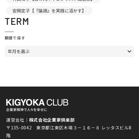
安岡定子【『論語』を実践に活かす】
TERM
期間で探す
年月を選ぶ
運営会社｜
株式会社企業家倶楽部
〒135-0042 東京都江東区木場３－１６－８ レッタスビル8
階