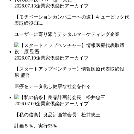
2026.07.13
企業家倶楽部アーカイブ
【モチベーションカンパニーへの道】キュービック代
表取締役CE...
ユーザーに寄り添うデジタルマーケティング企業
2026.07.10
企業家倶楽部アーカイブ
【スタートアップベンチャー】情報医療代表取締役
原 聖吾
医療をデータ化し健康な社会を作る
2026.07.09
企業家倶楽部アーカイブ
【私の信条】良品計画前会長 松井忠三
計画５％、実行95％