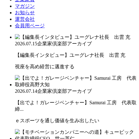
マガジン
お知らせ
運営会社
会員用ページ
2026.07.15
企業家倶楽部アーカイブ
【編集長インタビュー】ユーグレナ社長 出雲 充
視座を高め経営に邁進する
2026.07.14
企業家倶楽部アーカイブ
【出でよ！ガレージベンチャー】Samurai 工房 代表取
締...
ｅスポーツを通し価値を生み出したい