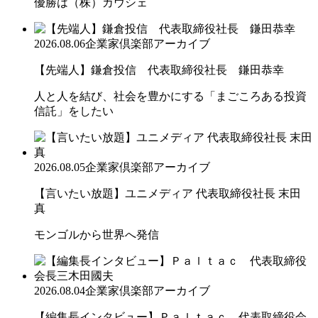
優勝は（株）カウシェ
2026.08.06
企業家倶楽部アーカイブ
【先端人】鎌倉投信 代表取締役社長 鎌田恭幸
人と人を結び、社会を豊かにする「まごころある投資
信託」をしたい
2026.08.05
企業家倶楽部アーカイブ
【言いたい放題】ユニメディア 代表取締役社長 末田
真
モンゴルから世界へ発信
2026.08.04
企業家倶楽部アーカイブ
【編集長インタビュー】Ｐａｌｔａｃ 代表取締役会