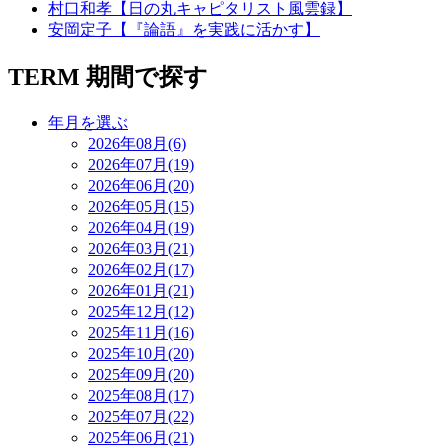
村口和孝【日の丸キャピタリスト風雲録】
安岡定子【『論語』を実践に活かす】
TERM
期間で探す
年月を選ぶ
2026年08月(6)
2026年07月(19)
2026年06月(20)
2026年05月(15)
2026年04月(19)
2026年03月(21)
2026年02月(17)
2026年01月(21)
2025年12月(12)
2025年11月(16)
2025年10月(20)
2025年09月(20)
2025年08月(17)
2025年07月(22)
2025年06月(21)