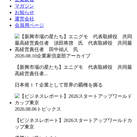
マガジン
お知らせ
運営会社
会員用ページ
2026.08.10
企業家倶楽部アーカイブ
【新興市場の星たち】エニグモ 代表取締役 共同最
高経営責任者...
日本発ＩＴ企業として世界の覇権を握る
2026.08.06
トピックス
【ビジネスレポート】2026スタートアップワールドカ
ップ東京